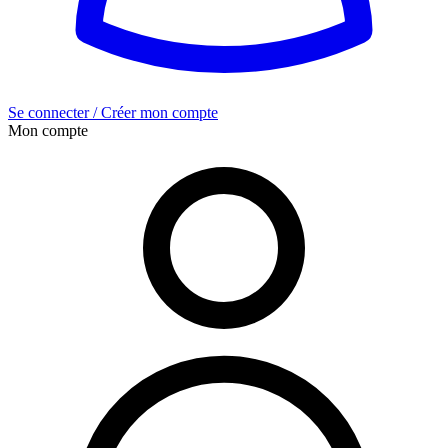
Se connecter / Créer mon compte
Mon compte