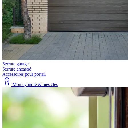
Serrure garage
Serrure encastré
Accessoires pour portail
Mon cylindre & mes clés