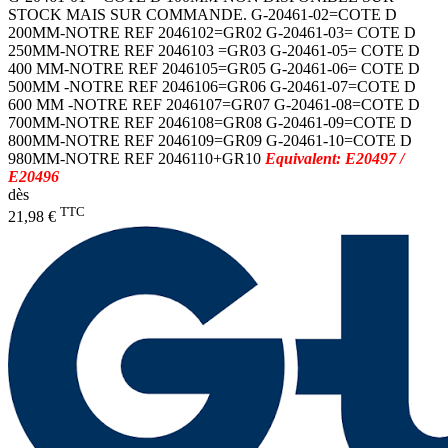
STOCK MAIS SUR COMMANDE. G-20461-02=COTE D
200MM-NOTRE REF 2046102=GR02 G-20461-03= COTE D
250MM-NOTRE REF 2046103 =GR03 G-20461-05= COTE D
400 MM-NOTRE REF 2046105=GR05 G-20461-06= COTE D
500MM -NOTRE REF 2046106=GR06 G-20461-07=COTE D
600 MM -NOTRE REF 2046107=GR07 G-20461-08=COTE D
700MM-NOTRE REF 2046108=GR08 G-20461-09=COTE D
800MM-NOTRE REF 2046109=GR09 G-20461-10=COTE D
980MM-NOTRE REF 2046110+GR10
Equivalent: E20497 /
E20496
dès
TTC
21,98 €