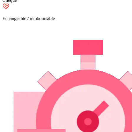
Chèque
Echangeable / remboursable