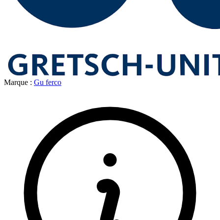
Marque :
Gu ferco