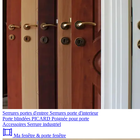
Serrures portes d'entree
Serrures porte d'interieur
Porte blindées PICARD
Poignée pour porte
Accessoires
Serrure industriel
Ma fenêtre & porte fenêtre