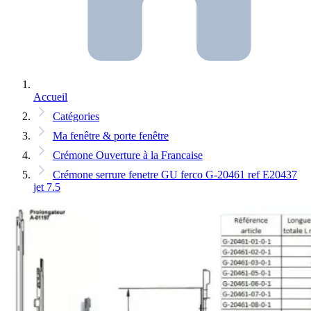
Accueil
Catégories
Ma fenêtre & porte fenêtre
Crémone Ouverture à la Francaise
Crémone serrure fenetre GU ferco G-20461 ref E20437
jet 7.5