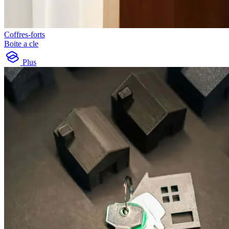
Coffres-forts
Boite a cle
Plus