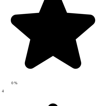
0 %
4