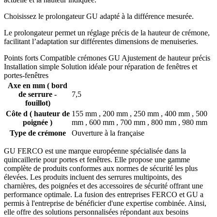
Choisissez le prolongateur GU adapté à la différence mesurée.
Le prolongateur permet un réglage précis de la hauteur de crémone,
facilitant l’adaptation sur différentes dimensions de menuiseries.
Points forts Compatible crémones GU Ajustement de hauteur précis
Installation simple Solution idéale pour réparation de fenêtres et
portes-fenêtres
Axe en mm ( bord
de serrure -
7,5
fouillot)
Côte d ( hauteur de
155 mm , 200 mm , 250 mm , 400 mm , 500
poignée )
mm , 600 mm , 700 mm , 800 mm , 980 mm
Type de crémone
Ouverture à la française
GU FERCO est une marque européenne spécialisée dans la
quincaillerie pour portes et fenêtres. Elle propose une gamme
complète de produits conformes aux normes de sécurité les plus
élevées. Les produits incluent des serrures multipoints, des
charnières, des poignées et des accessoires de sécurité offrant une
performance optimale. La fusion des entreprises FERCO et GU a
permis à l'entreprise de bénéficier d'une expertise combinée. Ainsi,
elle offre des solutions personnalisées répondant aux besoins