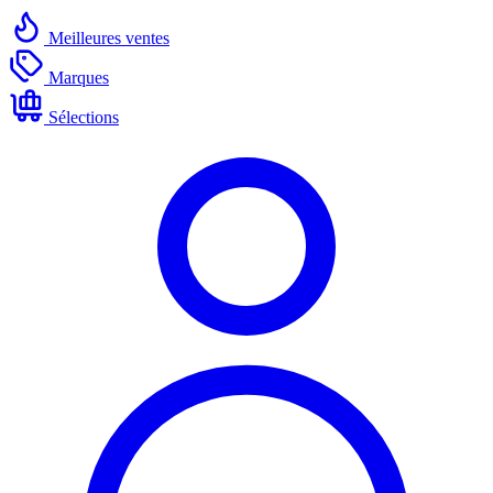
Meilleures ventes
Marques
Sélections