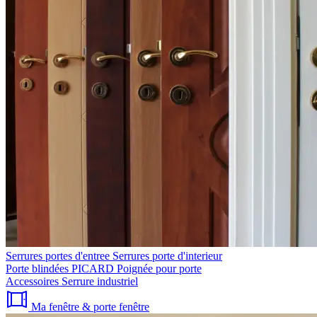
Serrures portes d'entree
Serrures porte d'interieur
Porte blindées PICARD
Poignée pour porte
Accessoires
Serrure industriel
Ma fenêtre & porte fenêtre