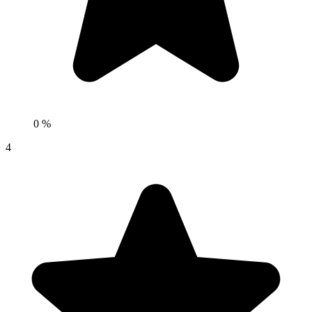
0 %
4