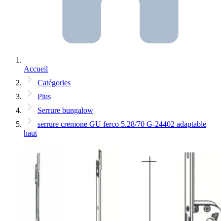
Accueil
Catégories
Plus
Serrure bungalow
serrure cremone GU ferco 5.28/70 G-24402 adaptable
haut