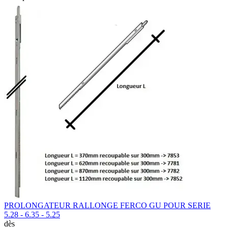
PROLONGATEUR RALLONGE FERCO GU POUR SERIE
5.28 - 6.35 - 5.25
dès