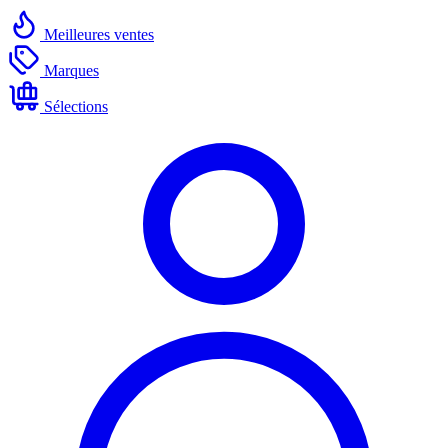
Meilleures ventes
Marques
Sélections