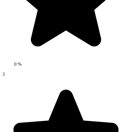
0 %
3