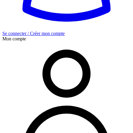
Se connecter / Créer mon compte
Mon compte