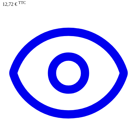
TTC
12,72 €