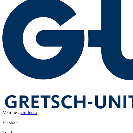
Marque :
Gu ferco
En stock
Total