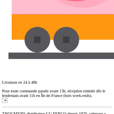
Livraison en 24 à 48h
Pour toute commande passée avant 13h, réception estimée dès le
lendemain avant 11h en Île-de-France (hors week-ends).
THOUMYRE distributeur GU FERCO depuis 1970. crémone a