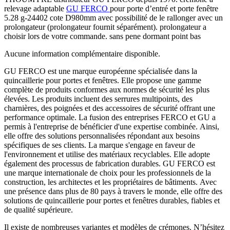
relevage adaptable
GU FERCO
pour porte d’entré et porte fenêtre
5.28 g-24402 cote D980mm avec possibilité de le rallonger avec un
prolongateur (prolongateur fournit séparément). prolongateur a
choisir lors de votre commande. sans pene dormant point bas
Aucune information complémentaire disponible.
GU FERCO est une marque européenne spécialisée dans la
quincaillerie pour portes et fenêtres. Elle propose une gamme
complète de produits conformes aux normes de sécurité les plus
élevées. Les produits incluent des serrures multipoints, des
charnières, des poignées et des accessoires de sécurité offrant une
performance optimale. La fusion des entreprises FERCO et GU a
permis à l'entreprise de bénéficier d'une expertise combinée. Ainsi,
elle offre des solutions personnalisées répondant aux besoins
spécifiques de ses clients. La marque s'engage en faveur de
l'environnement et utilise des matériaux recyclables. Elle adopte
également des processus de fabrication durables. GU FERCO est
une marque internationale de choix pour les professionnels de la
construction, les architectes et les propriétaires de bâtiments. Avec
une présence dans plus de 80 pays à travers le monde, elle offre des
solutions de quincaillerie pour portes et fenêtres durables, fiables et
de qualité supérieure.
Il existe de nombreuses variantes et modèles de crémones. N’hésitez