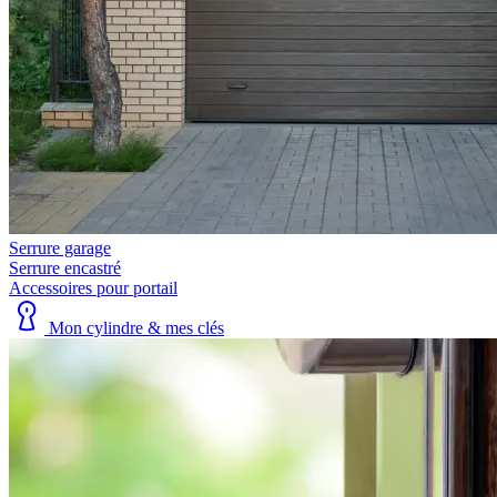
Serrure garage
Serrure encastré
Accessoires pour portail
Mon cylindre & mes clés