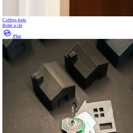
Coffres-forts
Boite a cle
Plus