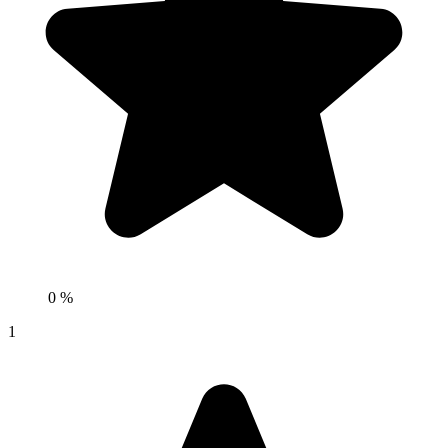
0 %
1