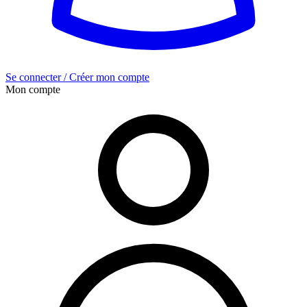
Se connecter / Créer mon compte
Mon compte