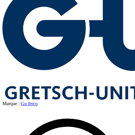
Marque :
Gu ferco