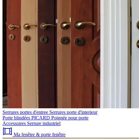
Serrures portes d'entree
Serrures porte d'interieur
Porte blindées PICARD
Poignée pour porte
Accessoires
Serrure industriel
Ma fenêtre & porte fenêtre