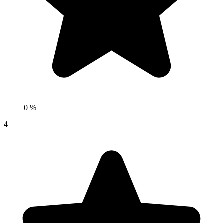
0 %
4