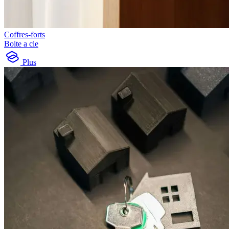
Coffres-forts
Boite a cle
Plus