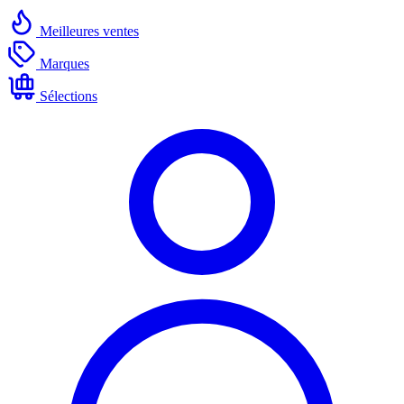
Meilleures ventes
Marques
Sélections