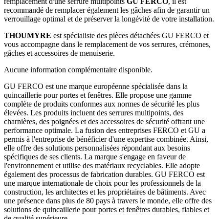
remplacement d'une serrure multipoints
GU FERCO
, il est
recommandé de remplacer également les gâches afin de garantir un
verrouillage optimal et de préserver la longévité de votre installation.
THOUMYRE
est spécialiste des pièces détachées GU FERCO et
vous accompagne dans le remplacement de vos serrures, crémones,
gâches et accessoires de menuiserie.
Aucune information complémentaire disponible.
GU FERCO est une marque européenne spécialisée dans la
quincaillerie pour portes et fenêtres. Elle propose une gamme
complète de produits conformes aux normes de sécurité les plus
élevées. Les produits incluent des serrures multipoints, des
charnières, des poignées et des accessoires de sécurité offrant une
performance optimale. La fusion des entreprises FERCO et GU a
permis à l'entreprise de bénéficier d'une expertise combinée. Ainsi,
elle offre des solutions personnalisées répondant aux besoins
spécifiques de ses clients. La marque s'engage en faveur de
l'environnement et utilise des matériaux recyclables. Elle adopte
également des processus de fabrication durables. GU FERCO est
une marque internationale de choix pour les professionnels de la
construction, les architectes et les propriétaires de bâtiments. Avec
une présence dans plus de 80 pays à travers le monde, elle offre des
solutions de quincaillerie pour portes et fenêtres durables, fiables et
de qualité supérieure.