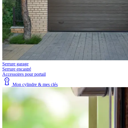
Serrure garage
Serrure encastré
Accessoires pour portail
Mon cylindre & mes clés