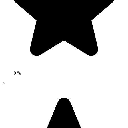
0 %
3