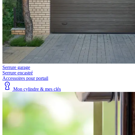
Serrure garage
Serrure encastré
Accessoires pour portail
Mon cylindre & mes clés