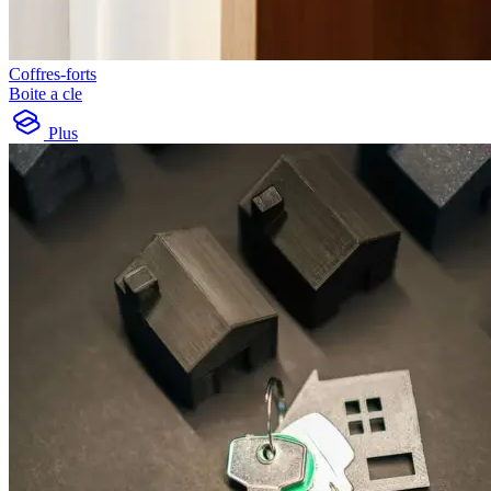
Coffres-forts
Boite a cle
Plus