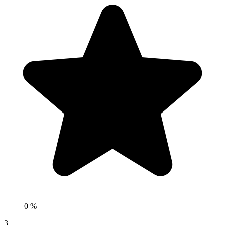
0 %
3