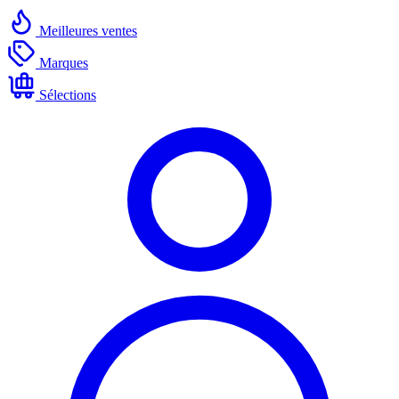
Meilleures ventes
Marques
Sélections