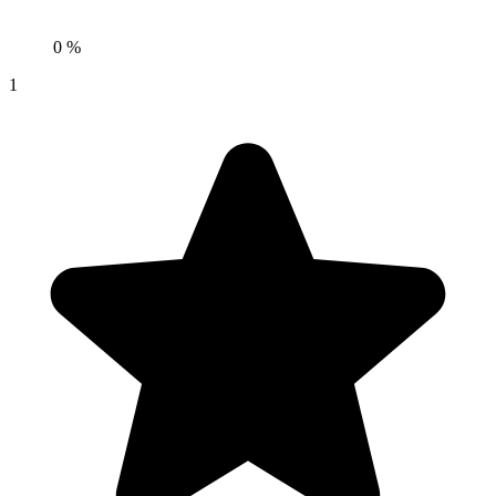
0 %
1