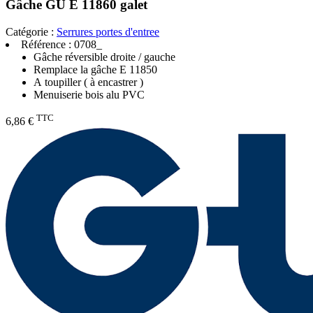
Gâche GU E 11860 galet
Catégorie :
Serrures portes d'entree
Référence :
0708_
Gâche réversible droite / gauche
Remplace la gâche E 11850
A toupiller ( à encastrer )
Menuiserie bois alu PVC
TTC
6,86 €