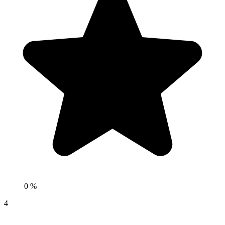
0 %
4