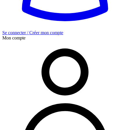
Se connecter / Créer mon compte
Mon compte