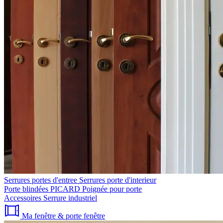
Serrures portes d'entree
Serrures porte d'interieur
Porte blindées PICARD
Poignée pour porte
Accessoires
Serrure industriel
Ma fenêtre & porte fenêtre