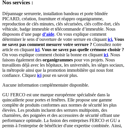
Nos services :
Dépannage serrurerie, installation bandeau et porte blindée
PICARD, création, fourniture et réappro organigramme,
reproduction de clés minutes, clés sécurisées, clés coffre-fort, clés
véhicule, badge immeuble et télécommande d’immeuble. Nous
disposons d’une page
d’aide
. On vous explique comment
déterminer le sens d’ouverture de votre serrure en cliquant
ici.
Vous
ne savez pas comment mesurer votre serrure ?
Consultez notre
article en cliquant
ici
.
Vous ne savez pas quelle crémone choisir ?
On vous explique comment choisir la bonne en cliquant
ici
. Nous
faisons également des
organigrammes
pour vos projets. Nous
travaillons déjà avec les hôpitaux, les universités, les sièges sociaux,
la métropole ainsi que la promotion immobilière qui nous font
confiance. Cliquez
ici
pour en savoir plus.
Aucune information complémentaire disponible.
GU FERCO est une marque européenne spécialisée dans la
quincaillerie pour portes et fenêtres. Elle propose une gamme
complète de produits conformes aux normes de sécurité les plus
élevées. Les produits incluent des serrures multipoints, des
charnières, des poignées et des accessoires de sécurité offrant une
performance optimale. La fusion des entreprises FERCO et GU a
permis à l'entreprise de bénéficier d'une expertise combinée. Ainsi,