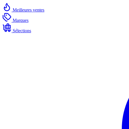
Meilleures ventes
Marques
Sélections