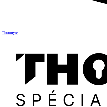
Thoumyre