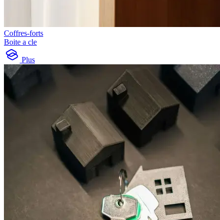
Coffres-forts
Boite a cle
Plus