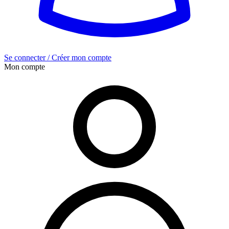
Se connecter / Créer mon compte
Mon compte