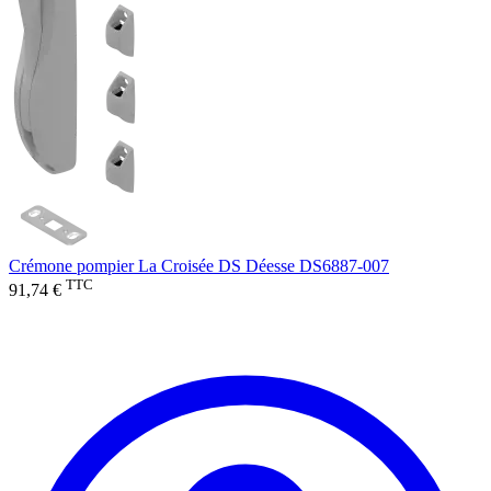
Crémone pompier La Croisée DS Déesse DS6887-007
TTC
91,74 €