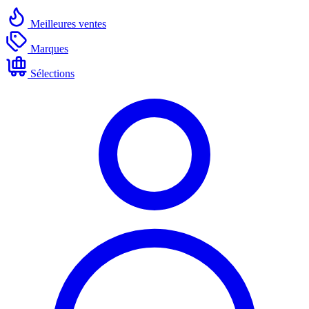
Meilleures ventes
Marques
Sélections