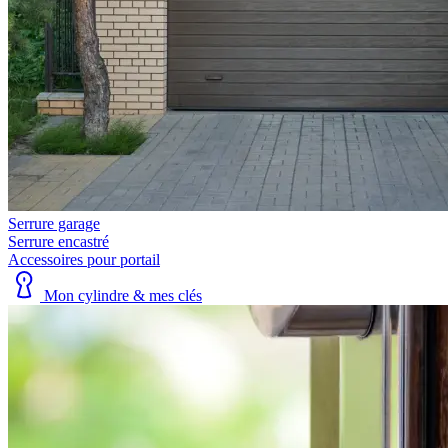
Serrure garage
Serrure encastré
Accessoires pour portail
Mon cylindre & mes clés