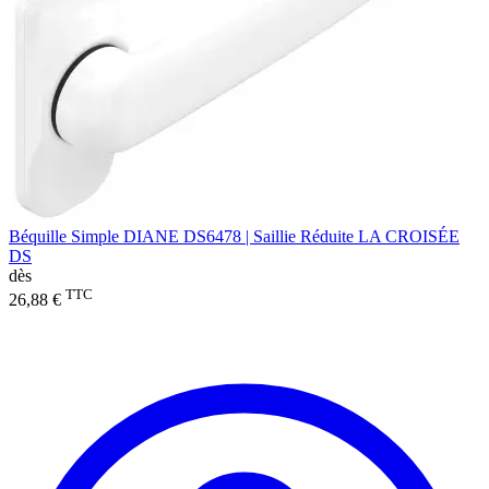
Béquille Simple DIANE DS6478 | Saillie Réduite LA CROISÉE
DS
dès
TTC
26,88 €