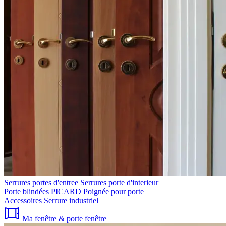
Serrures portes d'entree
Serrures porte d'interieur
Porte blindées PICARD
Poignée pour porte
Accessoires
Serrure industriel
Ma fenêtre & porte fenêtre