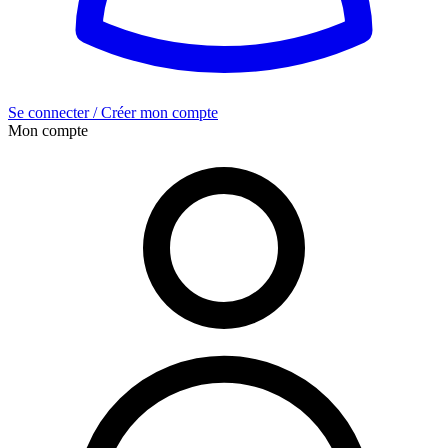
Se connecter / Créer mon compte
Mon compte