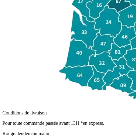
Conditions de livraison
Pour toute commande passée avant 13H *en express.
Rouge:
lendemain matin