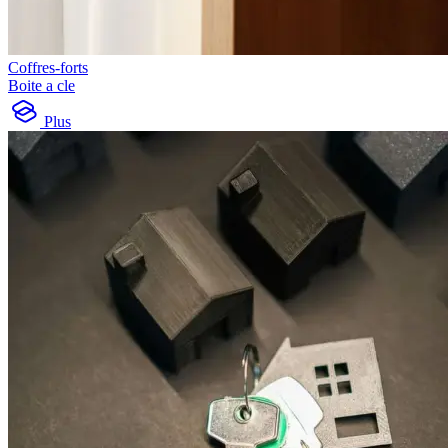
Coffres-forts
Boite a cle
Plus