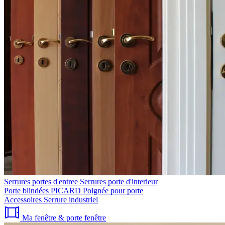
Serrures portes d'entree
Serrures porte d'interieur
Porte blindées PICARD
Poignée pour porte
Accessoires
Serrure industriel
Ma fenêtre & porte fenêtre