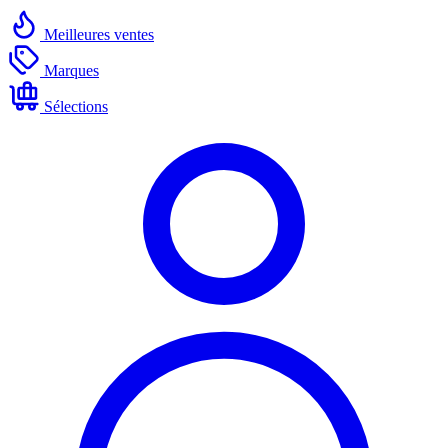
Meilleures ventes
Marques
Sélections