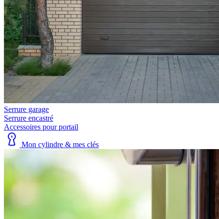
Serrure garage
Serrure encastré
Accessoires pour portail
Mon cylindre & mes clés