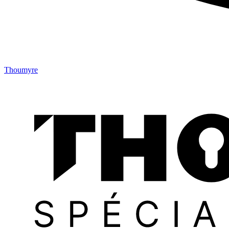
Thoumyre