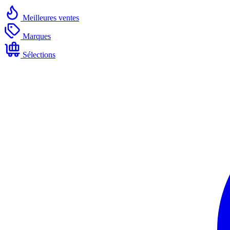
Meilleures ventes
Marques
Sélections