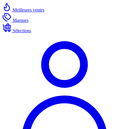
Meilleures ventes
Marques
Sélections