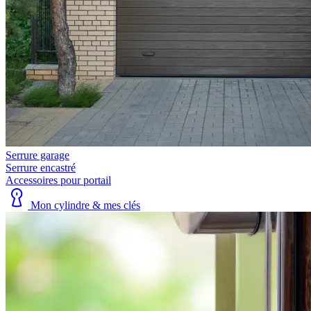
Serrure garage
Serrure encastré
Accessoires pour portail
Mon cylindre & mes clés