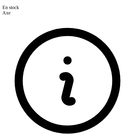
En stock
Axe