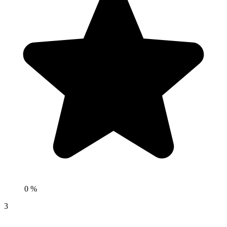
0 %
3