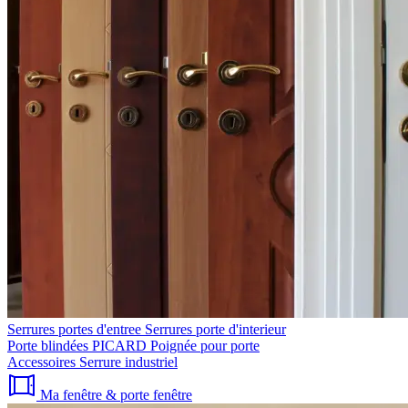
Serrures portes d'entree
Serrures porte d'interieur
Porte blindées PICARD
Poignée pour porte
Accessoires
Serrure industriel
Ma fenêtre & porte fenêtre