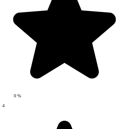
0 %
4