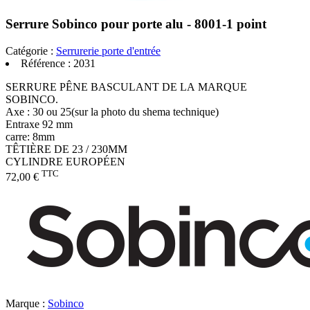
Serrure Sobinco pour porte alu - 8001-1 point
Catégorie :
Serrurerie porte d'entrée
Référence :
2031
SERRURE PÊNE BASCULANT DE LA MARQUE
SOBINCO.
Axe : 30 ou 25(sur la photo du shema technique)
Entraxe 92 mm
carre: 8mm
TÊTIÈRE DE 23 / 230MM
CYLINDRE EUROPÉEN
TTC
72,00 €
Marque :
Sobinco