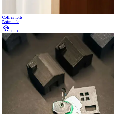
Coffres-forts
Boite a cle
Plus