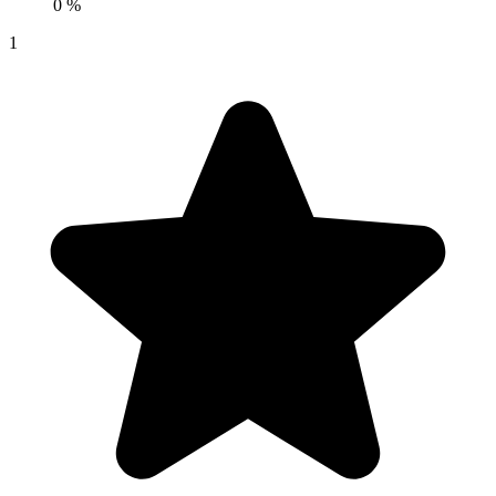
0 %
1