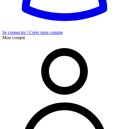
Se connecter / Créer mon compte
Mon compte