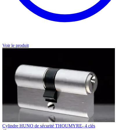
Voir le produit
Cylindre HUNO de sécurité THOUMYRE- 4 clés