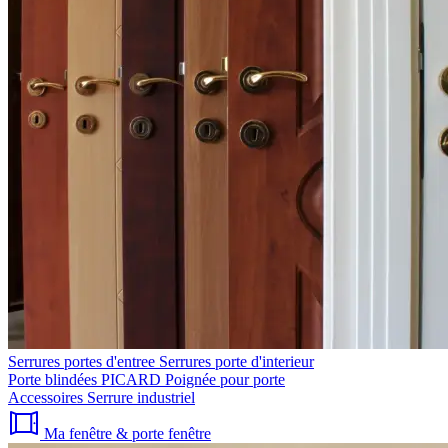
Serrures portes d'entree
Serrures porte d'interieur
Porte blindées PICARD
Poignée pour porte
Accessoires
Serrure industriel
Ma fenêtre & porte fenêtre