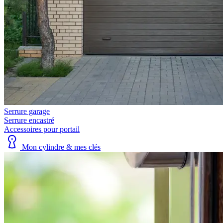
Serrure garage
Serrure encastré
Accessoires pour portail
Mon cylindre & mes clés