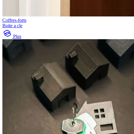
Coffres-forts
Boite a cle
Plus