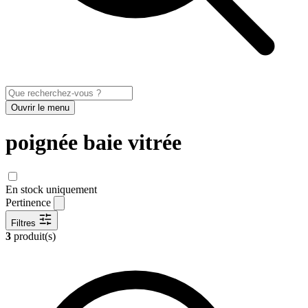
Ouvrir le menu
poignée baie vitrée
En stock uniquement
Pertinence
Filtres
3
produit(s)