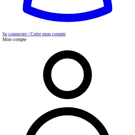
Se connecter / Créer mon compte
Mon compte