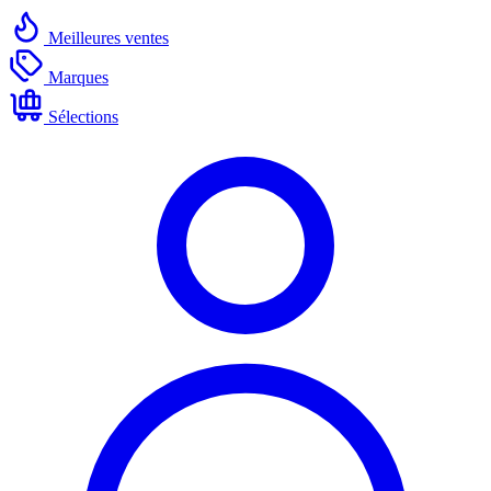
Meilleures ventes
Marques
Sélections