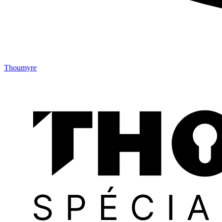
Thoumyre