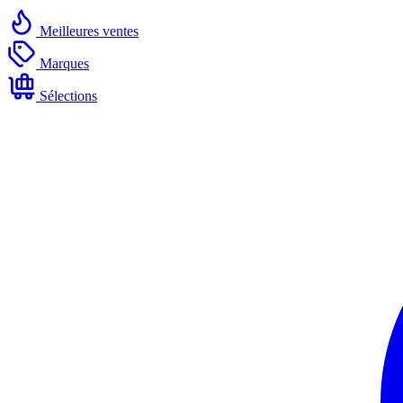
Meilleures ventes
Marques
Sélections