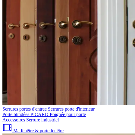
Serrures portes d'entree
Serrures porte d'interieur
Porte blindées PICARD
Poignée pour porte
Accessoires
Serrure industriel
Ma fenêtre & porte fenêtre