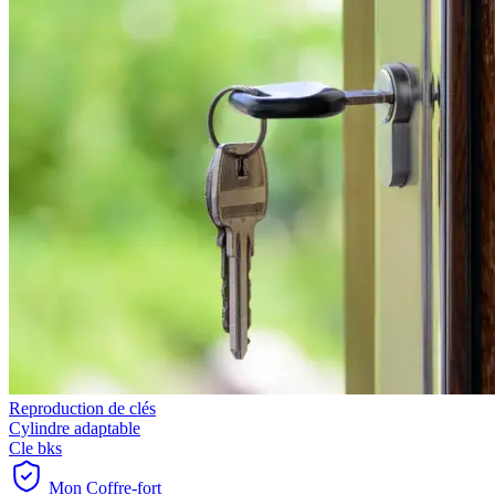
Reproduction de clés
Cylindre adaptable
Cle bks
Mon Coffre-fort