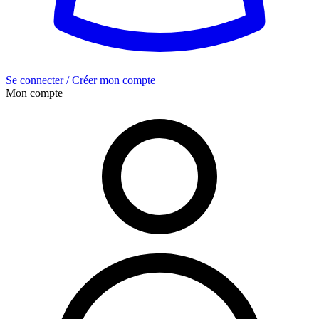
Se connecter / Créer mon compte
Mon compte