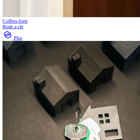
Coffres-forts
Boite a cle
Plus