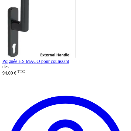
Poignée HS MACO pour coulissant
dès
TTC
94,00 €