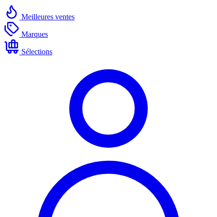
Meilleures ventes
Marques
Sélections