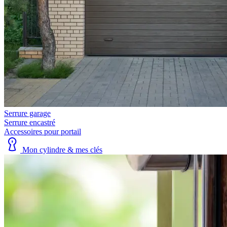
Serrure garage
Serrure encastré
Accessoires pour portail
Mon cylindre & mes clés