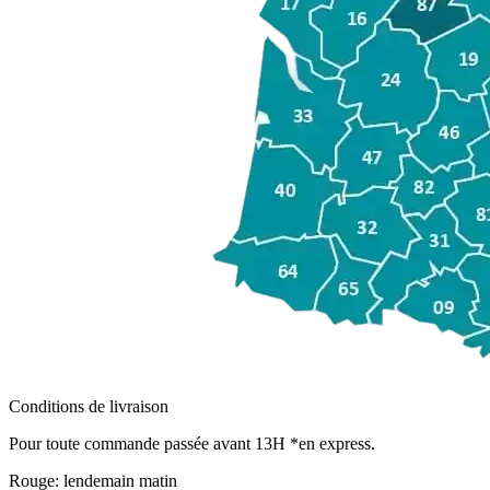
Conditions de livraison
Pour toute commande passée avant 13H *en express.
Rouge:
lendemain matin