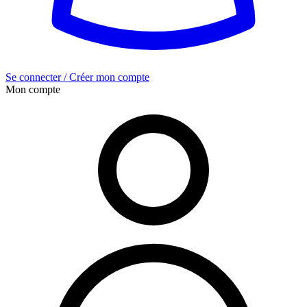
Se connecter / Créer mon compte
Mon compte