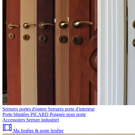
Serrures portes d'entree
Serrures porte d'interieur
Porte blindées PICARD
Poignée pour porte
Accessoires
Serrure industriel
Ma fenêtre & porte fenêtre