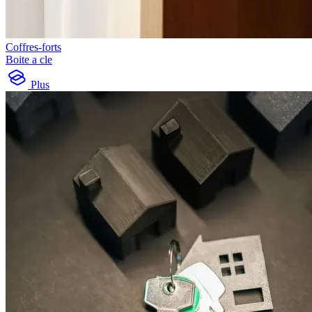
Coffres-forts
Boite a cle
Plus