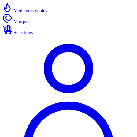
Meilleures ventes
Marques
Sélections