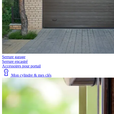
Serrure garage
Serrure encastré
Accessoires pour portail
Mon cylindre & mes clés