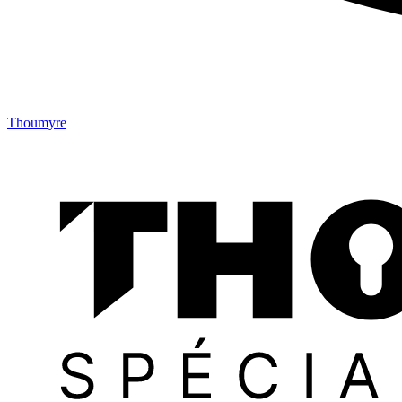
Thoumyre