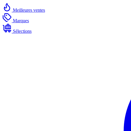
Meilleures ventes
Marques
Sélections