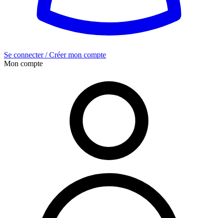
Se connecter / Créer mon compte
Mon compte