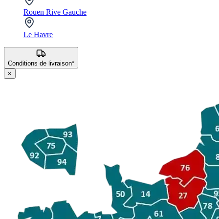
Rouen Rive Gauche
Le Havre
Conditions de livraison*
×