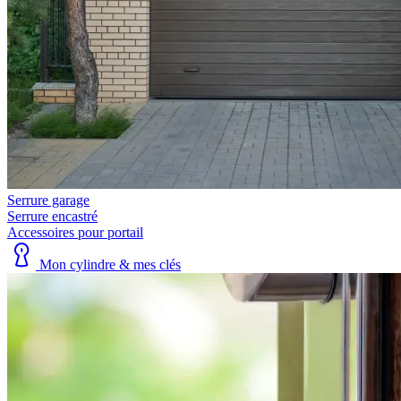
Serrure garage
Serrure encastré
Accessoires pour portail
Mon cylindre & mes clés