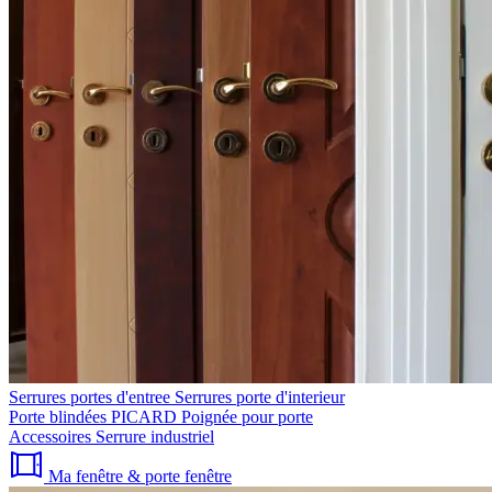
Serrures portes d'entree
Serrures porte d'interieur
Porte blindées PICARD
Poignée pour porte
Accessoires
Serrure industriel
Ma fenêtre & porte fenêtre