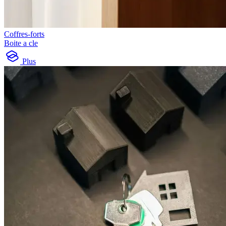
Coffres-forts
Boite a cle
Plus