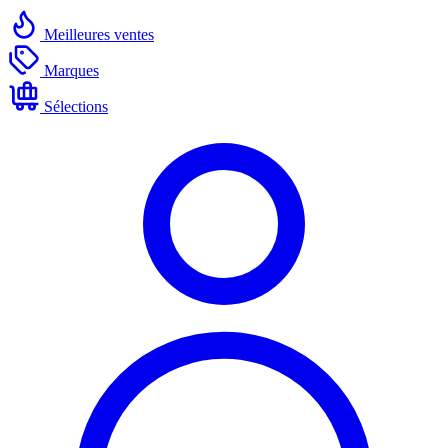
Meilleures ventes
Marques
Sélections