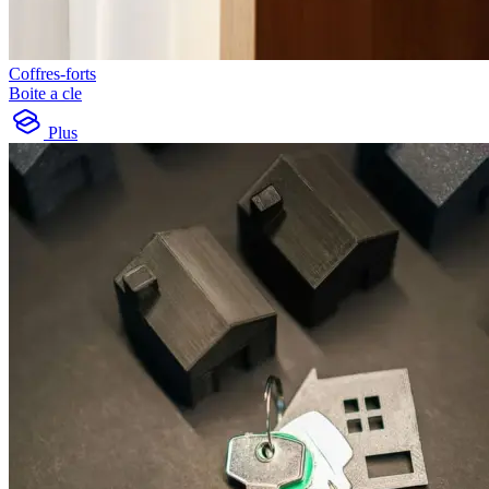
Coffres-forts
Boite a cle
Plus