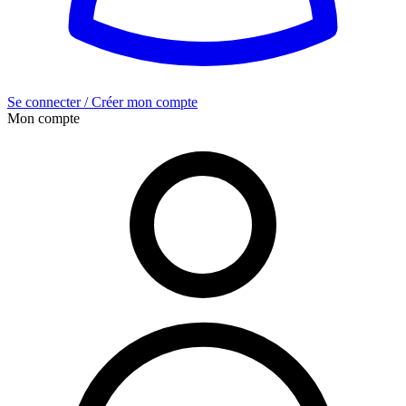
Se connecter / Créer mon compte
Mon compte