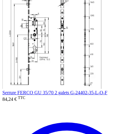
Serrure FERCO GU 35/70 2 galets G-24402-35-L-O-F
TTC
84,24 €