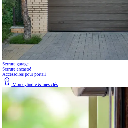
Serrure garage
Serrure encastré
Accessoires pour portail
Mon cylindre & mes clés