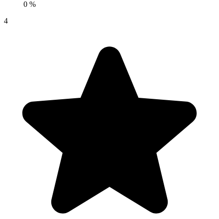
0 %
4