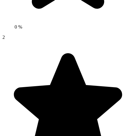
0 %
2