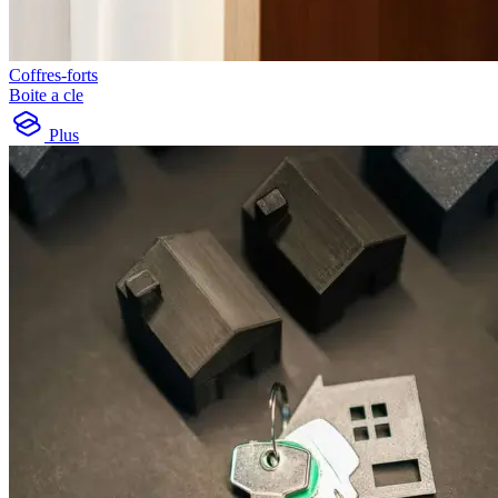
Coffres-forts
Boite a cle
Plus