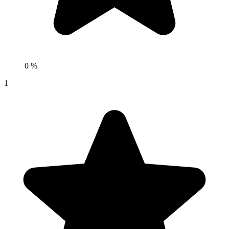
0 %
1