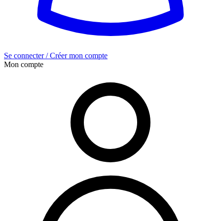
Se connecter / Créer mon compte
Mon compte