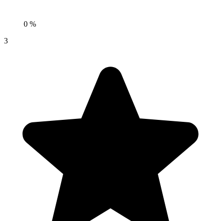
0 %
3