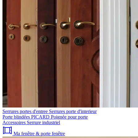
Serrures portes d'entree
Serrures porte d'interieur
Porte blindées PICARD
Poignée pour porte
Accessoires
Serrure industriel
Ma fenêtre & porte fenêtre