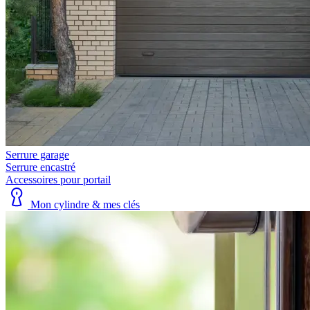
Serrure garage
Serrure encastré
Accessoires pour portail
Mon cylindre & mes clés