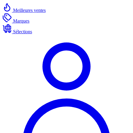
Meilleures ventes
Marques
Sélections