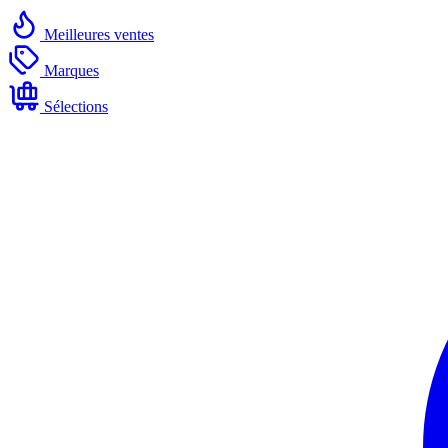
Meilleures ventes
Marques
Sélections