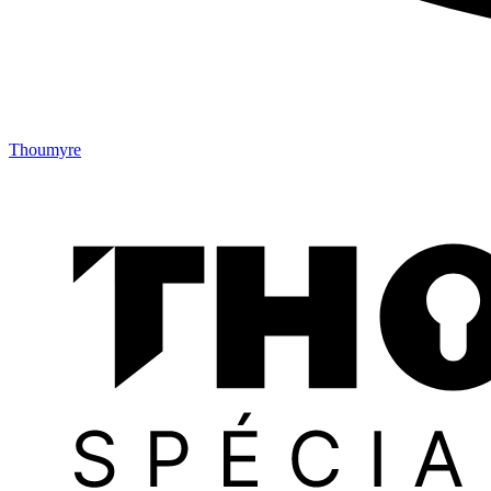
Thoumyre