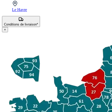
Le Havre
Conditions de livraison*
×