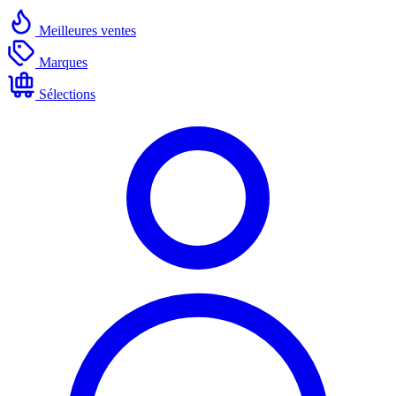
Meilleures ventes
Marques
Sélections