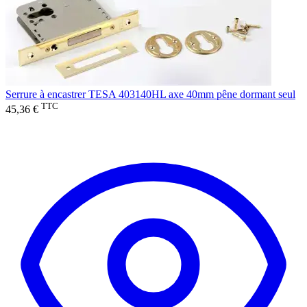
Serrure à encastrer TESA 403140HL axe 40mm pêne dormant seul
TTC
45,36 €