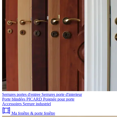
Serrures portes d'entree
Serrures porte d'interieur
Porte blindées PICARD
Poignée pour porte
Accessoires
Serrure industriel
Ma fenêtre & porte fenêtre