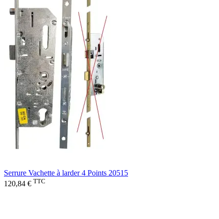
Serrure Vachette à larder 4 Points 20515
TTC
120,84 €