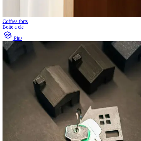
Coffres-forts
Boite a cle
Plus