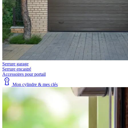
Serrure garage
Serrure encastré
Accessoires pour portail
Mon cylindre & mes clés