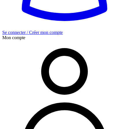
Se connecter / Créer mon compte
Mon compte