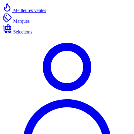
Meilleures ventes
Marques
Sélections