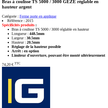
Bras à coulisse TS 5000 / 3000 GEZE réglable en
hauteur argent
Catégorie :
Ferme porte en applique
Référence :
2015
Spécificités produits
:
Bras à coulisse TS 5000 / 3000 réglable en hauteur
Longueur :
448.5mm
Largeur :
30.5mm
Hauteur :
20.5mm
Réglage de la hauteur possible
Arrêt : en option
Limiteur d'ouverture, pouvant être monté ultérieurement
TTC
74,20 €