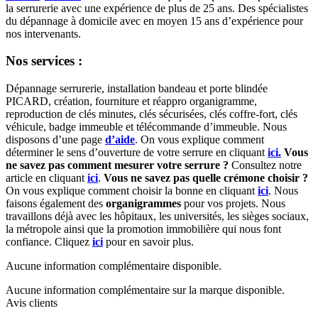
la serrurerie avec une expérience de plus de 25 ans. Des spécialistes
du dépannage à domicile avec en moyen 15 ans d’expérience pour
nos intervenants.
Nos services :
Dépannage serrurerie, installation bandeau et porte blindée
PICARD, création, fourniture et réappro organigramme,
reproduction de clés minutes, clés sécurisées, clés coffre-fort, clés
véhicule, badge immeuble et télécommande d’immeuble. Nous
disposons d’une page
d’aide
. On vous explique comment
déterminer le sens d’ouverture de votre serrure en cliquant
ici.
Vous
ne savez pas comment mesurer votre serrure ?
Consultez notre
article en cliquant
ici
.
Vous ne savez pas quelle crémone choisir ?
On vous explique comment choisir la bonne en cliquant
ici
. Nous
faisons également des
organigrammes
pour vos projets. Nous
travaillons déjà avec les hôpitaux, les universités, les sièges sociaux,
la métropole ainsi que la promotion immobilière qui nous font
confiance. Cliquez
ici
pour en savoir plus.
Aucune information complémentaire disponible.
Aucune information complémentaire sur la marque disponible.
Avis clients