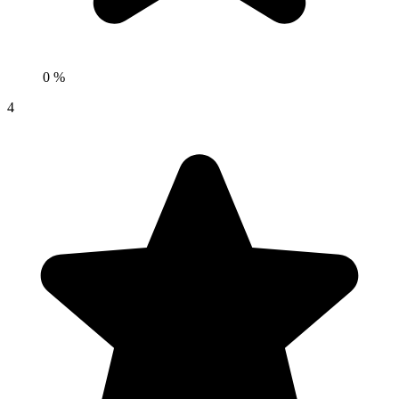
0 %
4