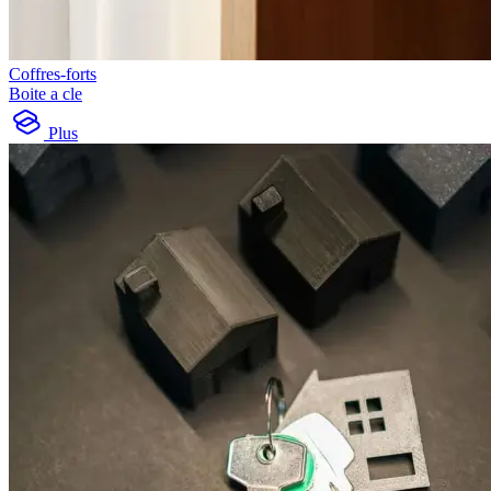
Coffres-forts
Boite a cle
Plus