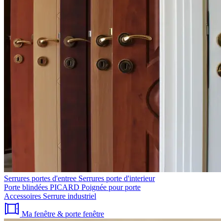
Serrures portes d'entree
Serrures porte d'interieur
Porte blindées PICARD
Poignée pour porte
Accessoires
Serrure industriel
Ma fenêtre & porte fenêtre