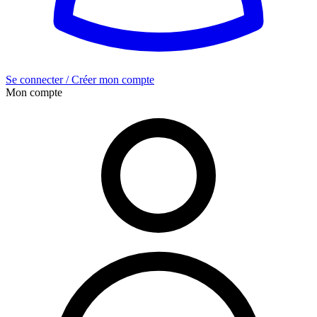
Se connecter / Créer mon compte
Mon compte