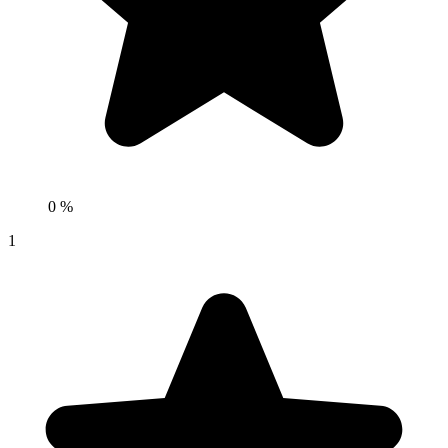
0 %
1