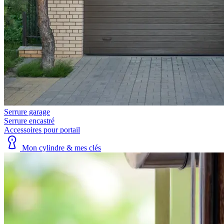
Serrure garage
Serrure encastré
Accessoires pour portail
Mon cylindre & mes clés