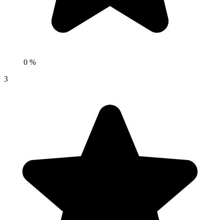
0 %
3