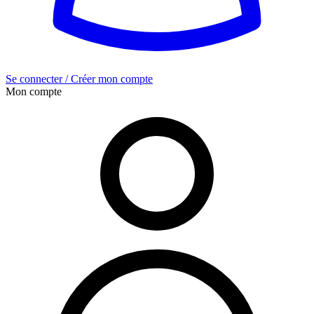
Se connecter / Créer mon compte
Mon compte