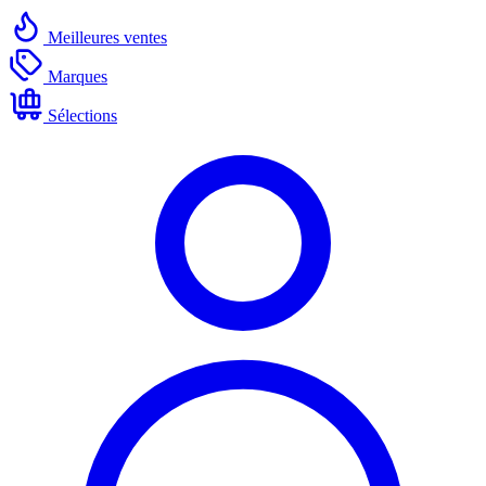
Meilleures ventes
Marques
Sélections