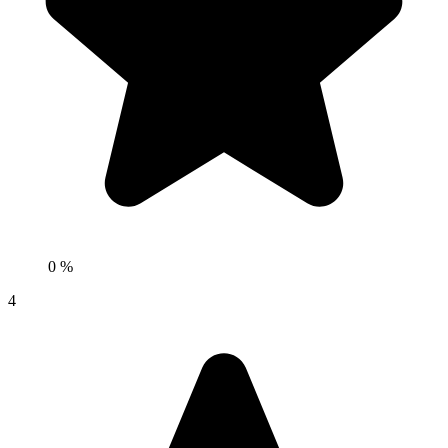
0 %
4