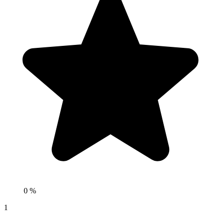
0 %
1