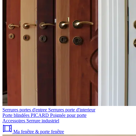
Serrures portes d'entree
Serrures porte d'interieur
Porte blindées PICARD
Poignée pour porte
Accessoires
Serrure industriel
Ma fenêtre & porte fenêtre