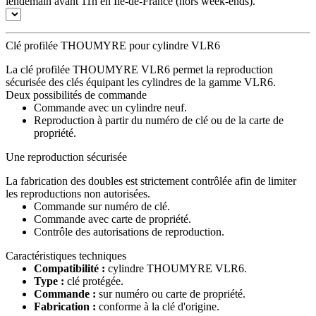
lendemain avant 11h en Île-de-France (hors week-ends).
Clé profilée THOUMYRE pour cylindre VLR6
La clé profilée THOUMYRE VLR6 permet la reproduction
sécurisée des clés équipant les cylindres de la gamme VLR6.
Deux possibilités de commande
Commande avec un cylindre neuf.
Reproduction à partir du numéro de clé ou de la carte de
propriété.
Une reproduction sécurisée
La fabrication des doubles est strictement contrôlée afin de limiter
les reproductions non autorisées.
Commande sur numéro de clé.
Commande avec carte de propriété.
Contrôle des autorisations de reproduction.
Caractéristiques techniques
Compatibilité :
cylindre THOUMYRE VLR6.
Type :
clé protégée.
Commande :
sur numéro ou carte de propriété.
Fabrication :
conforme à la clé d'origine.