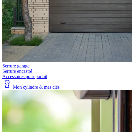
Serrure garage
Serrure encastré
Accessoires pour portail
Mon cylindre & mes clés