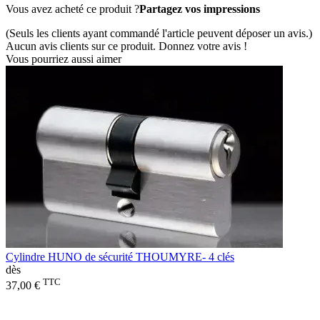
Vous avez acheté ce produit ?
Partagez vos impressions
(Seuls les clients ayant commandé l'article peuvent déposer un avis.)
Aucun avis clients sur ce produit. Donnez votre avis !
Vous pourriez aussi aimer
Cylindre HUNO de sécurité THOUMYRE- 4 clés
dès
TTC
37,00 €