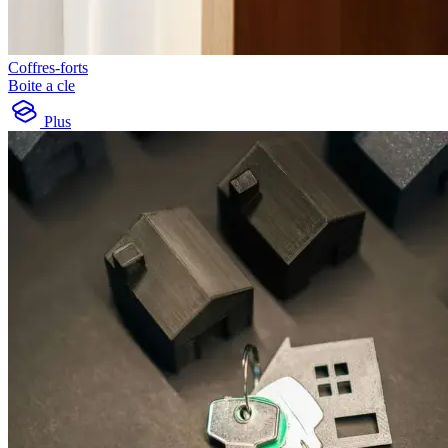
Coffres-forts
Boite a cle
Plus