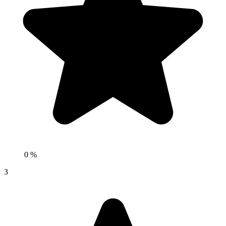
0 %
3