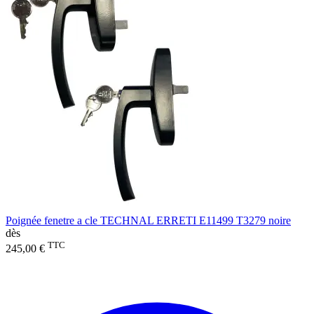
Poignée fenetre a cle TECHNAL ERRETI E11499 T3279 noire
dès
TTC
245,00 €