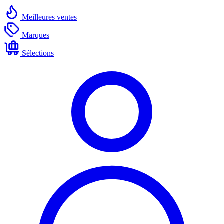
Meilleures ventes
Marques
Sélections