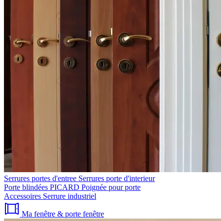
Serrures portes d'entree
Serrures porte d'interieur
Porte blindées PICARD
Poignée pour porte
Accessoires
Serrure industriel
Ma fenêtre & porte fenêtre