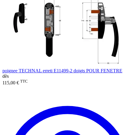
poignee TECHNAL erreti E11499-2 doigts POUR FENETRE
dès
TTC
115,00 €