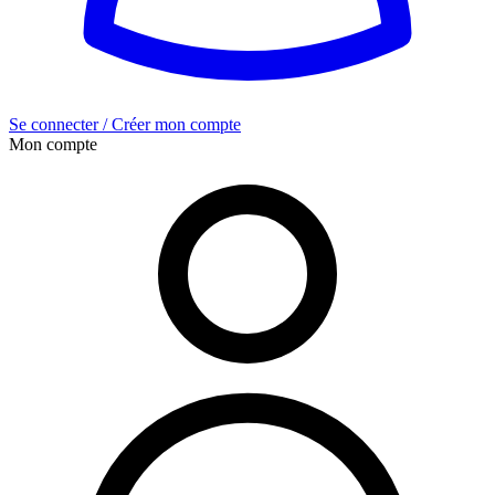
Se connecter / Créer mon compte
Mon compte