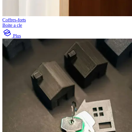
Coffres-forts
Boite a cle
Plus