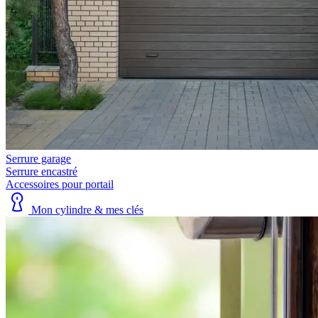
Serrure garage
Serrure encastré
Accessoires pour portail
Mon cylindre & mes clés