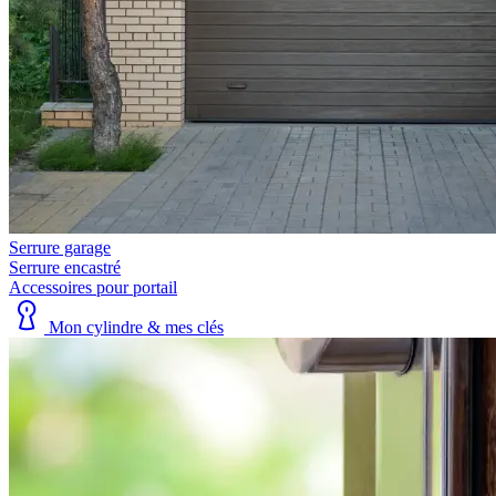
Serrure garage
Serrure encastré
Accessoires pour portail
Mon cylindre & mes clés