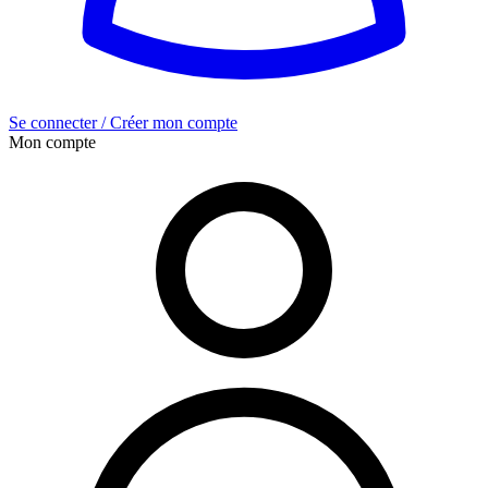
Se connecter / Créer mon compte
Mon compte