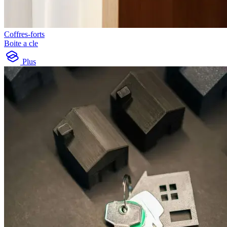
Coffres-forts
Boite a cle
Plus