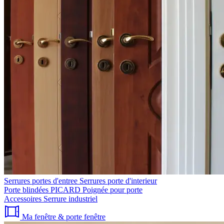
Serrures portes d'entree
Serrures porte d'interieur
Porte blindées PICARD
Poignée pour porte
Accessoires
Serrure industriel
Ma fenêtre & porte fenêtre