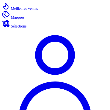
Meilleures ventes
Marques
Sélections