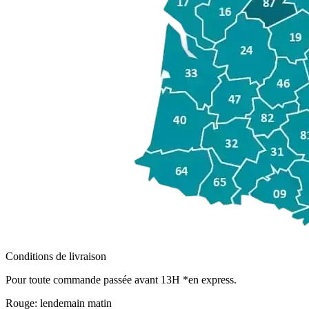
Conditions de livraison
Pour toute commande passée avant 13H *en express.
Rouge:
lendemain matin