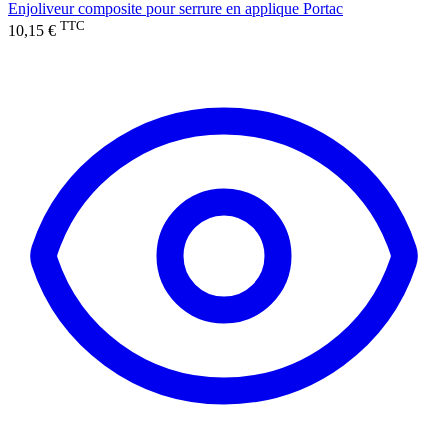
Enjoliveur composite pour serrure en applique Portac
TTC
10,15 €