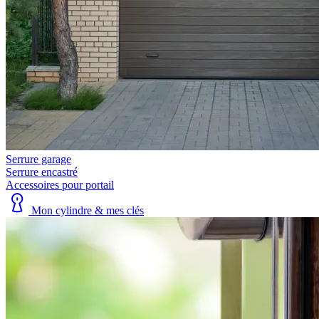
Serrure garage
Serrure encastré
Accessoires pour portail
Mon cylindre & mes clés