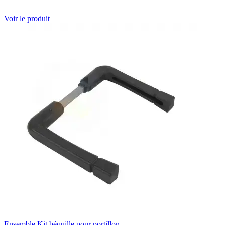
Voir le produit
Ensemble Kit béquille pour portillon