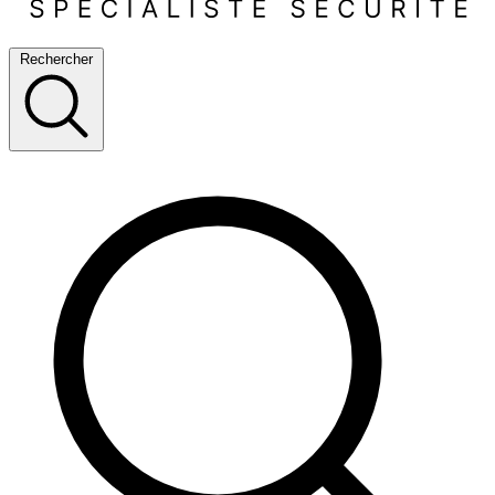
Rechercher