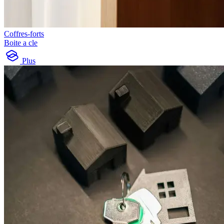
Coffres-forts
Boite a cle
Plus