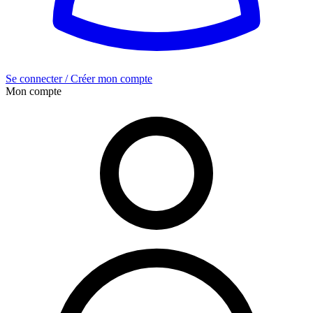
Se connecter / Créer mon compte
Mon compte