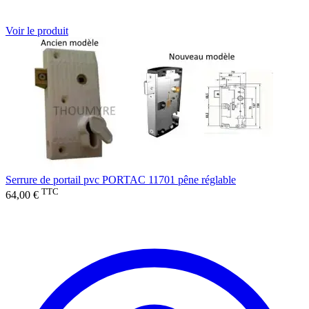
Voir le produit
Serrure de portail pvc PORTAC 11701 pêne réglable
TTC
64,00 €