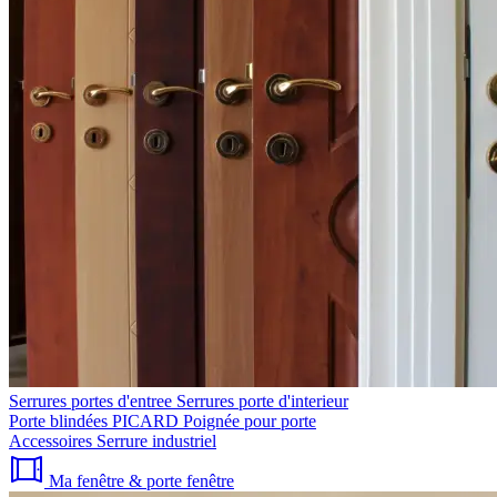
Serrures portes d'entree
Serrures porte d'interieur
Porte blindées PICARD
Poignée pour porte
Accessoires
Serrure industriel
Ma fenêtre & porte fenêtre