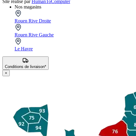
Site réalisé par
HumanToComputer
Nos magasins
Rouen Rive Droite
Rouen Rive Gauche
Le Havre
Conditions de livraison*
×