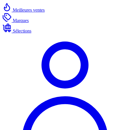
Meilleures ventes
Marques
Sélections