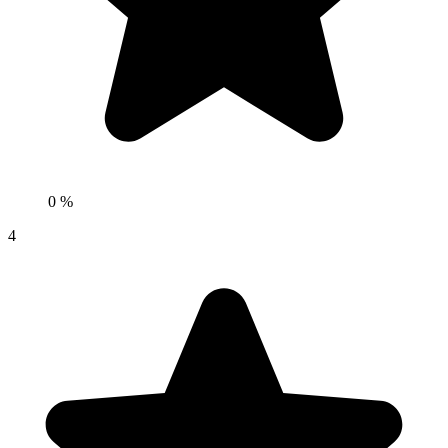
0 %
4