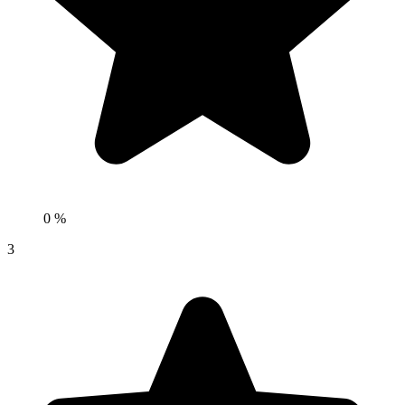
0 %
3