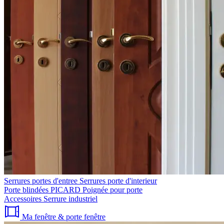
Serrures portes d'entree
Serrures porte d'interieur
Porte blindées PICARD
Poignée pour porte
Accessoires
Serrure industriel
Ma fenêtre & porte fenêtre