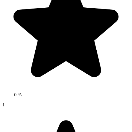
0 %
1