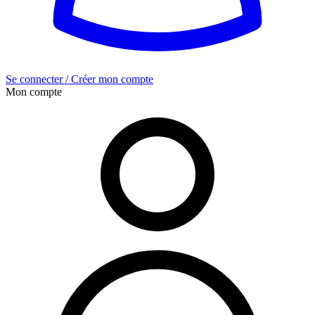
Se connecter / Créer mon compte
Mon compte