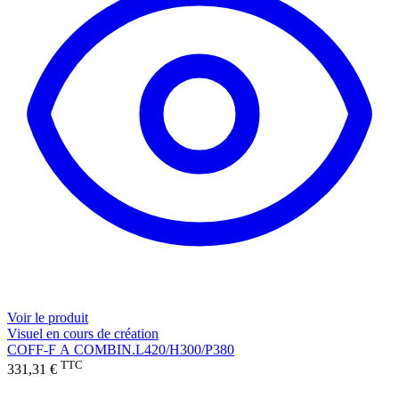
Voir le produit
Visuel en cours de création
COFF-F A COMBIN.L420/H300/P380
TTC
331,31 €