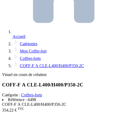
Accueil
Catégories
Mon Coffre-fort
Coffres-forts
COFF-F A CLE-L400/H400/P350-2C
Visuel en cours de création
COFF-F A CLE-L400/H400/P350-2C
Catégorie :
Coffres-forts
Référence :
6498
COFF-F A CLE-L400/H400/P350-2C
TTC
354,22 €