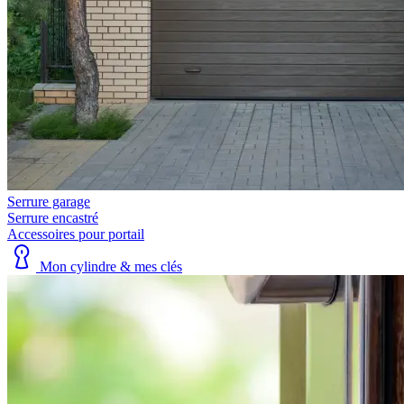
Serrure garage
Serrure encastré
Accessoires pour portail
Mon cylindre & mes clés