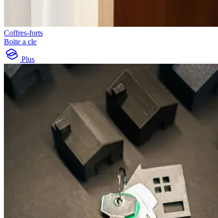
Coffres-forts
Boite a cle
Plus