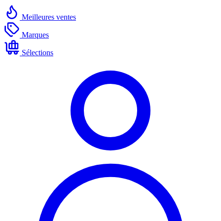
Meilleures ventes
Marques
Sélections