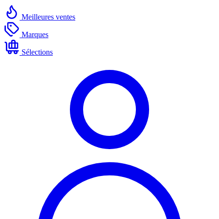
Meilleures ventes
Marques
Sélections