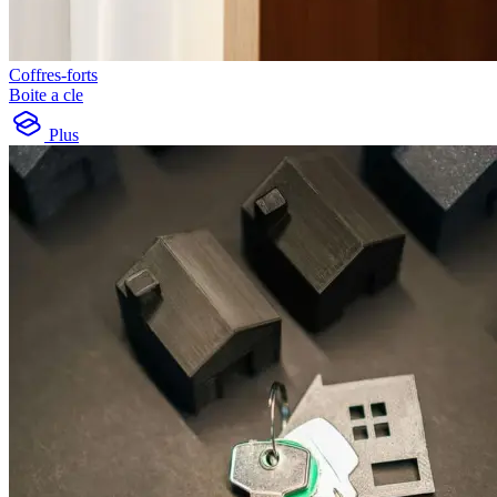
Coffres-forts
Boite a cle
Plus