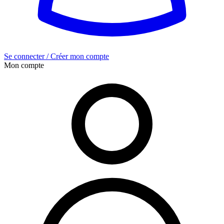
Se connecter / Créer mon compte
Mon compte