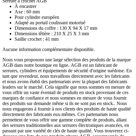
Serrure à crochet AGB
À encastrer
Axe : 60 mm
Pour cylindre européen
Adapté au portail coulissant motorisé
Dimensions du coffre : 130 X 94 X 17 mm
Dimensions têtière : 210 X 25 X 3 mm
Saillie crochet : 41 mm
Aucune information complémentaire disponible.
Nous vous proposons une large sélection des produits de la marque
AGB dans notre boutique en ligne. AGB est un fabricant de
serrures, cylindres et équipements de sécurité d'origine suédoise. En
tant que revendeur, nous travaillons directement avec les fabricants
et nous avons établi des partenariats avec la plupart des fabricants
leaders sur le marché. Cela signifie que nous sommes en mesure de
vous offrir un vaste éventail de produits en stock provenant de ces
marques de confiance et nous sommes en mesure de vous fournir
des produits sur demande même si ils ne sont pas en stock.. Nous
nous engageons à fournir à nos clients des produits de haute qualité
directement des fabricants eux-mêmes. Ces partenariats nous
permettent de vous offrir une gamme complète de produits, allant
des serrures traditionnelles aux serrures électroniques avancées, en
passant par une variété de clés de haute qualité. Vous trouverez ci-