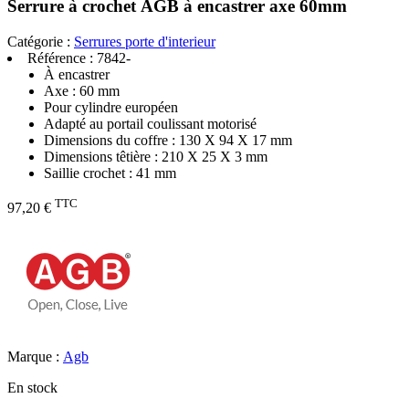
Serrure à crochet AGB à encastrer axe 60mm
Catégorie :
Serrures porte d'interieur
Référence :
7842-
À encastrer
Axe : 60 mm
Pour cylindre européen
Adapté au portail coulissant motorisé
Dimensions du coffre : 130 X 94 X 17 mm
Dimensions têtière : 210 X 25 X 3 mm
Saillie crochet : 41 mm
TTC
97,20 €
Marque :
Agb
En stock