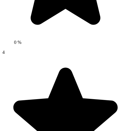
0 %
4