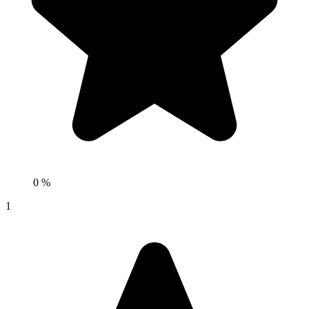
0 %
1