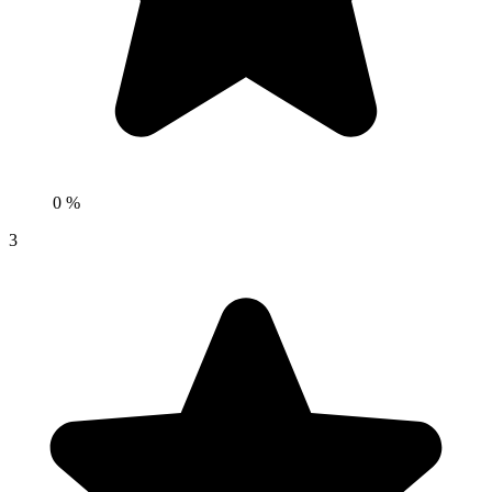
0 %
3