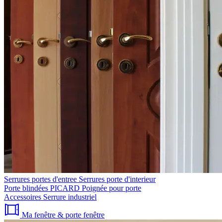
Serrures portes d'entree
Serrures porte d'interieur
Porte blindées PICARD
Poignée pour porte
Accessoires
Serrure industriel
Ma fenêtre & porte fenêtre