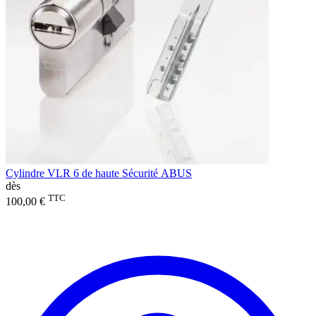
Cylindre VLR 6 de haute Sécurité ABUS
dès
TTC
100,00 €