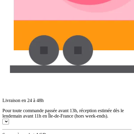
Livraison en 24 à 48h
Pour toute commande passée avant 13h, réception estimée dès le
lendemain avant 11h en Île-de-France (hors week-ends).