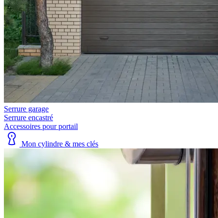
Serrure garage
Serrure encastré
Accessoires pour portail
Mon cylindre & mes clés