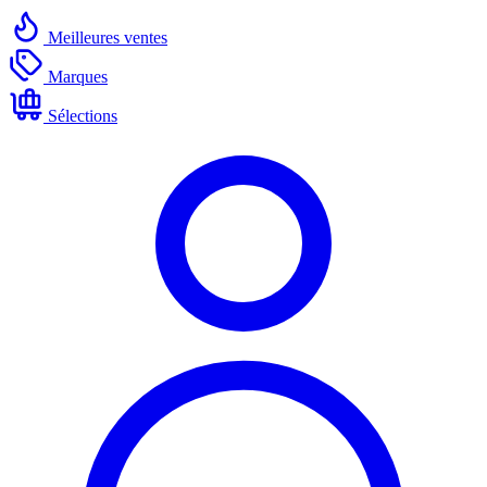
Meilleures ventes
Marques
Sélections