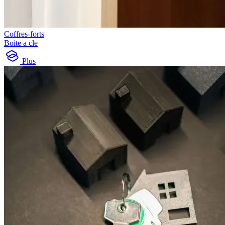
Coffres-forts
Boite a cle
Plus