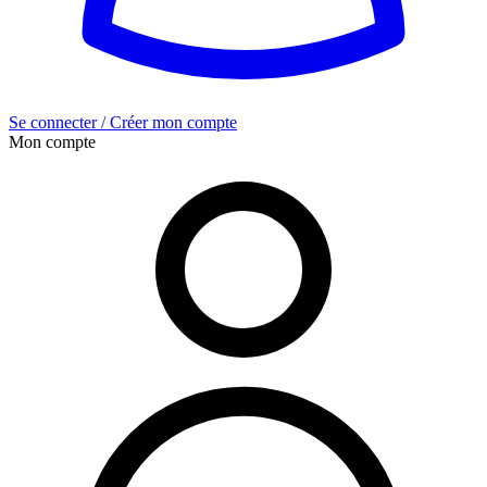
Se connecter / Créer mon compte
Mon compte