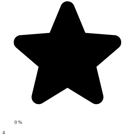
0 %
4