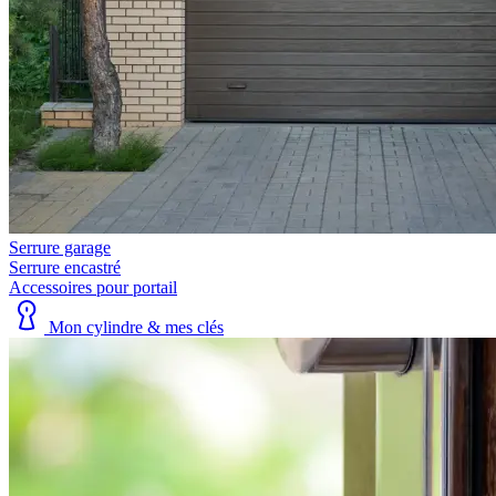
Serrure garage
Serrure encastré
Accessoires pour portail
Mon cylindre & mes clés