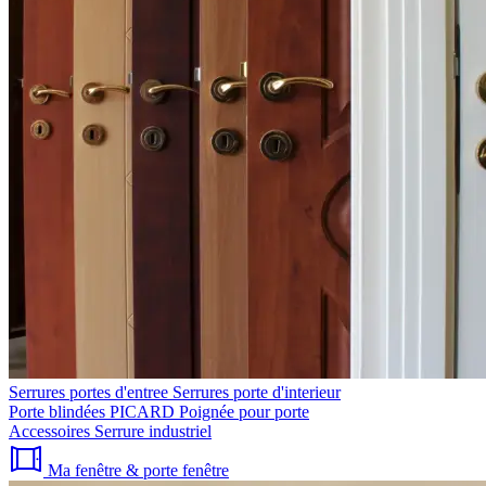
Serrures portes d'entree
Serrures porte d'interieur
Porte blindées PICARD
Poignée pour porte
Accessoires
Serrure industriel
Ma fenêtre & porte fenêtre