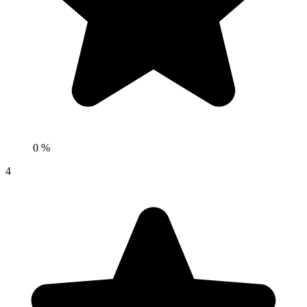
0 %
4