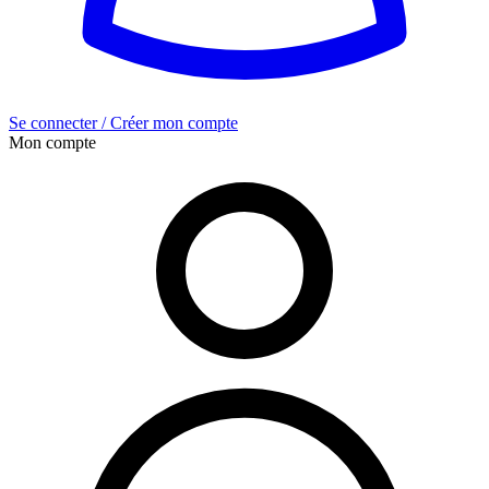
Se connecter / Créer mon compte
Mon compte