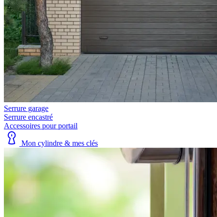
Serrure garage
Serrure encastré
Accessoires pour portail
Mon cylindre & mes clés