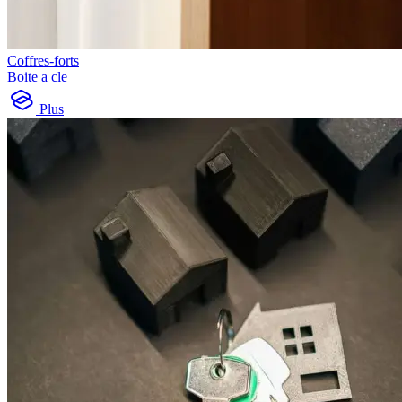
Coffres-forts
Boite a cle
Plus