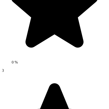
0 %
3