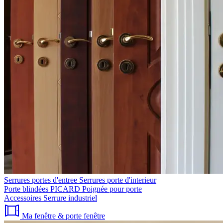
Serrures portes d'entree
Serrures porte d'interieur
Porte blindées PICARD
Poignée pour porte
Accessoires
Serrure industriel
Ma fenêtre & porte fenêtre