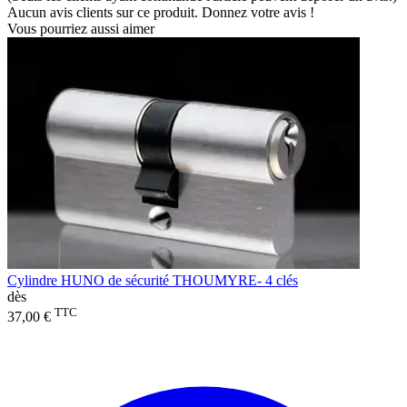
Aucun avis clients sur ce produit. Donnez votre avis !
Vous pourriez aussi aimer
Cylindre HUNO de sécurité THOUMYRE- 4 clés
dès
TTC
37,00 €