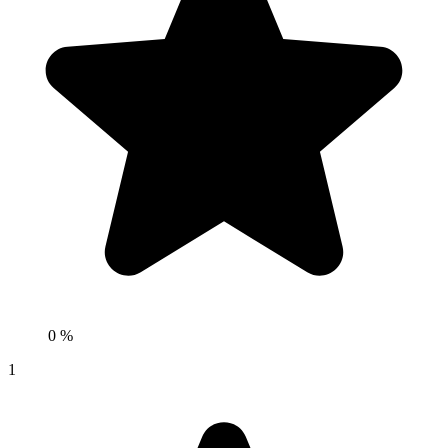
0 %
1