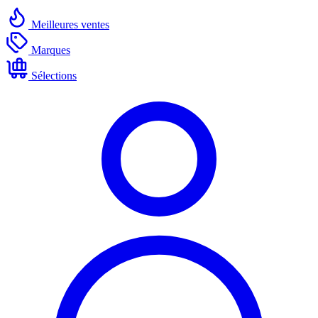
Meilleures ventes
Marques
Sélections