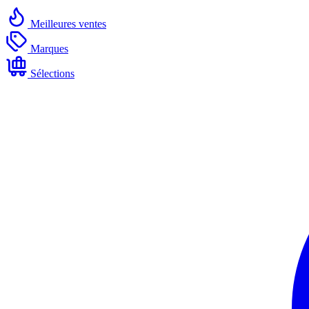
Meilleures ventes
Marques
Sélections