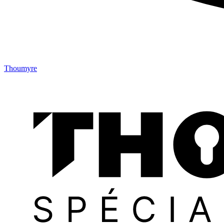
Thoumyre