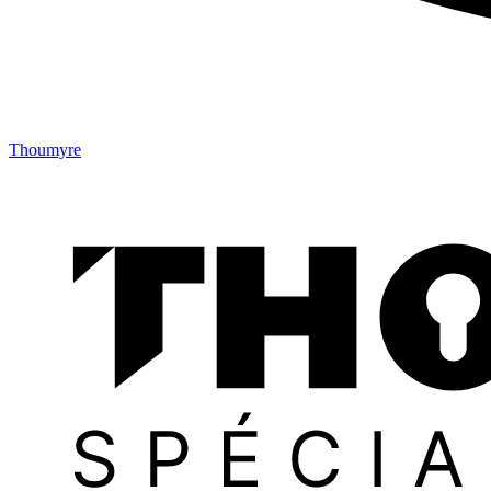
Thoumyre