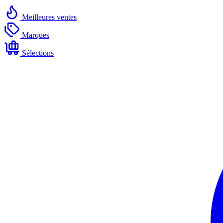
Meilleures ventes
Marques
Sélections