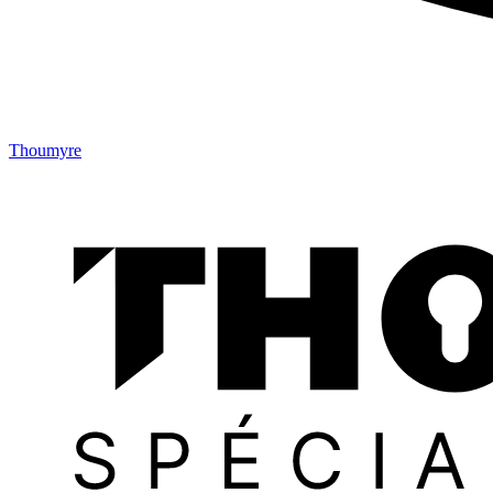
Thoumyre