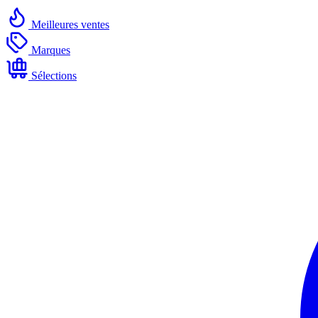
Meilleures ventes
Marques
Sélections