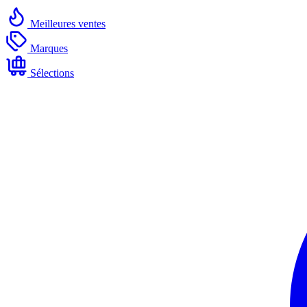
Meilleures ventes
Marques
Sélections