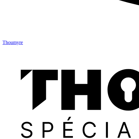
Thoumyre