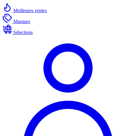
Meilleures ventes
Marques
Sélections