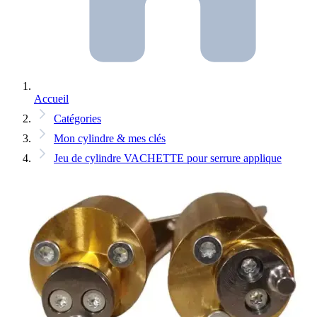
Accueil
Catégories
Mon cylindre & mes clés
Jeu de cylindre VACHETTE pour serrure applique