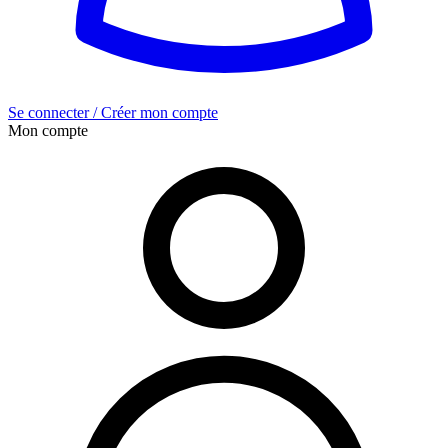
Se connecter / Créer mon compte
Mon compte