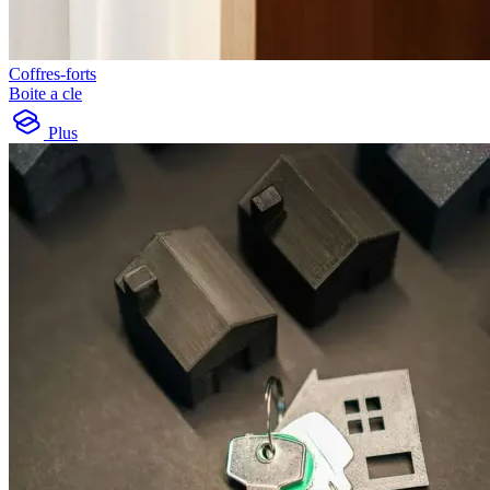
Coffres-forts
Boite a cle
Plus