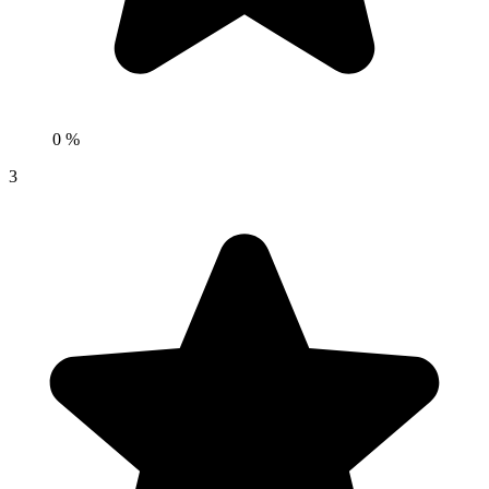
0 %
3