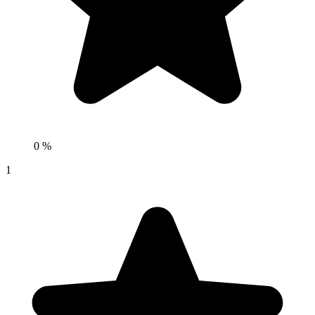
0 %
1