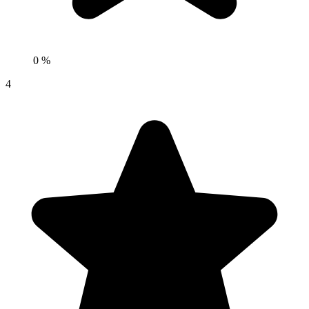
0 %
4