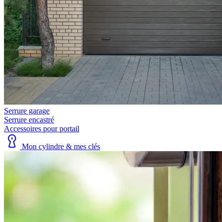
Serrure garage
Serrure encastré
Accessoires pour portail
Mon cylindre & mes clés