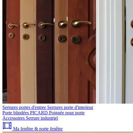
Serrures portes d'entree
Serrures porte d'interieur
Porte blindées PICARD
Poignée pour porte
Accessoires
Serrure industriel
Ma fenêtre & porte fenêtre