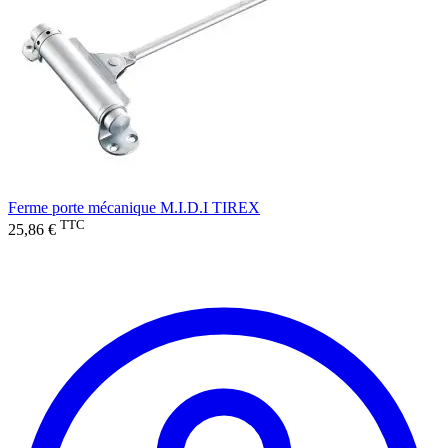
Ferme porte mécanique M.I.D.I TIREX
TTC
25,86 €