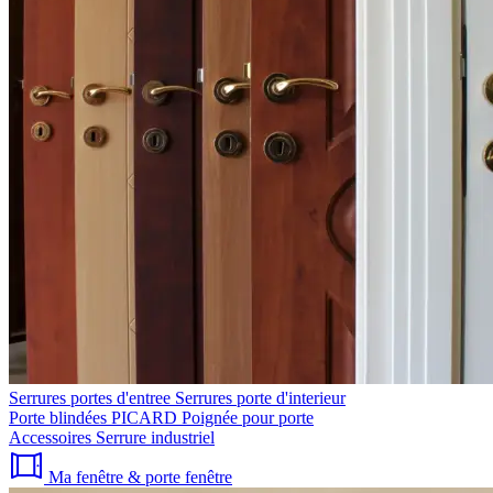
Serrures portes d'entree
Serrures porte d'interieur
Porte blindées PICARD
Poignée pour porte
Accessoires
Serrure industriel
Ma fenêtre & porte fenêtre