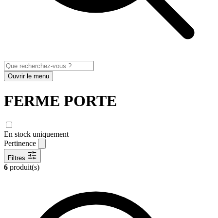
Ouvrir le menu
FERME PORTE
En stock uniquement
Pertinence
Filtres
6
produit(s)