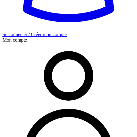
Se connecter / Créer mon compte
Mon compte