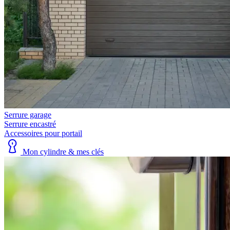
Serrure garage
Serrure encastré
Accessoires pour portail
Mon cylindre & mes clés