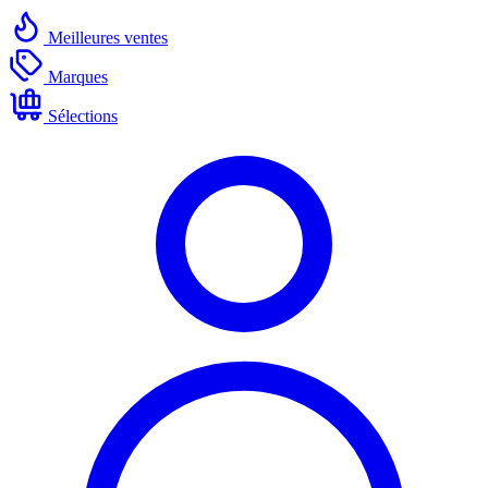
Meilleures ventes
Marques
Sélections