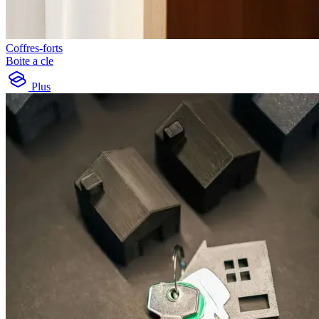
Coffres-forts
Boite a cle
Plus