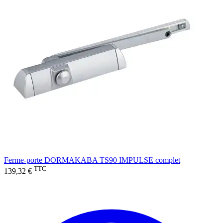
Ferme-porte DORMAKABA TS90 IMPULSE complet
TTC
139,32 €