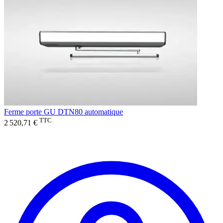
Ferme porte GU DTN80 automatique
TTC
2 520,71 €