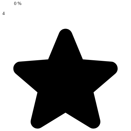
0 %
4