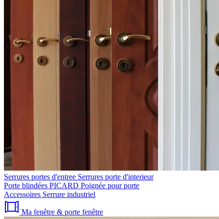
Serrures portes d'entree
Serrures porte d'interieur
Porte blindées PICARD
Poignée pour porte
Accessoires
Serrure industriel
Ma fenêtre & porte fenêtre