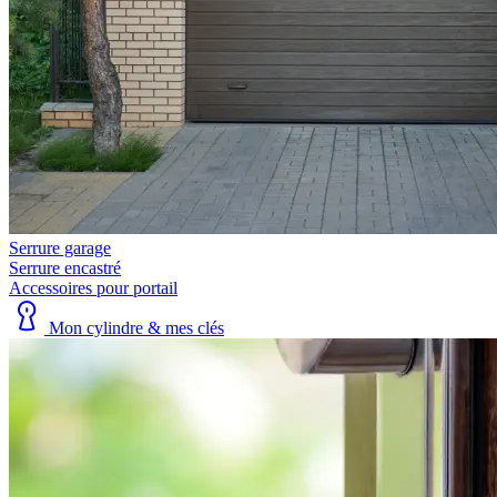
Serrure garage
Serrure encastré
Accessoires pour portail
Mon cylindre & mes clés