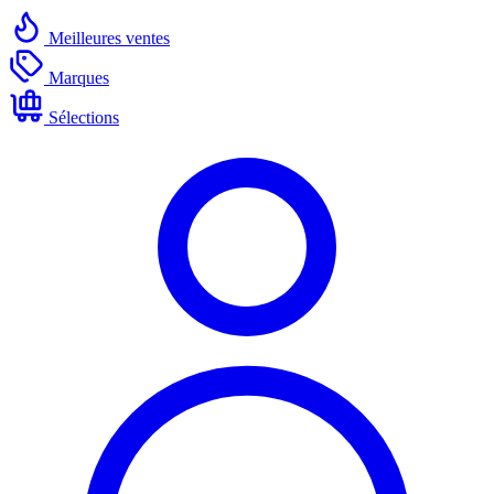
Meilleures ventes
Marques
Sélections