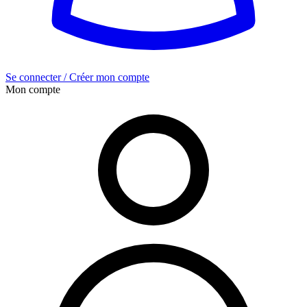
Se connecter / Créer mon compte
Mon compte