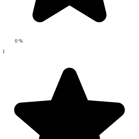
0 %
1