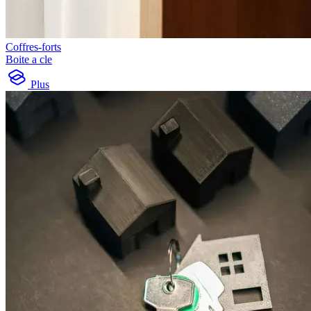
Coffres-forts
Boite a cle
Plus