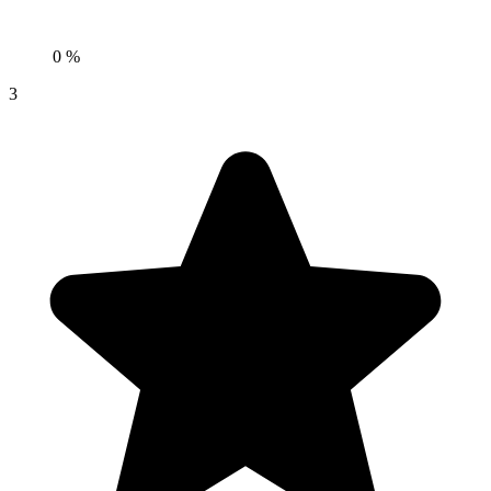
0 %
3