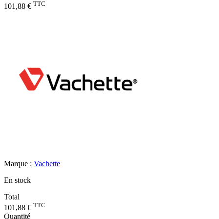
TTC
101,88 €
Marque :
Vachette
En stock
Total
TTC
101,88 €
Quantité