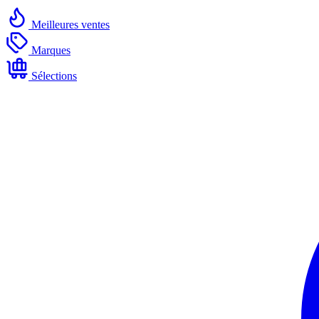
Meilleures ventes
Marques
Sélections