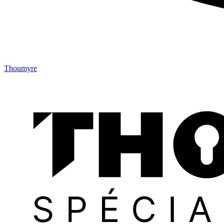
Thoumyre