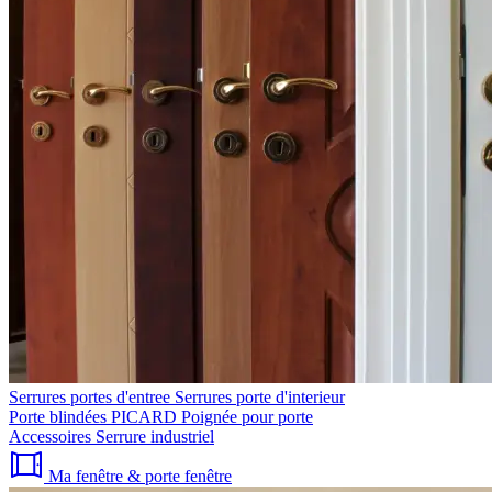
Serrures portes d'entree
Serrures porte d'interieur
Porte blindées PICARD
Poignée pour porte
Accessoires
Serrure industriel
Ma fenêtre & porte fenêtre