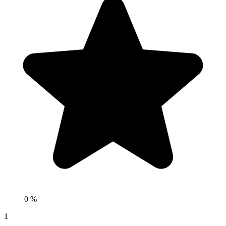
0 %
1