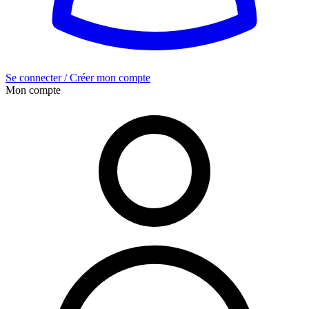
Se connecter / Créer mon compte
Mon compte