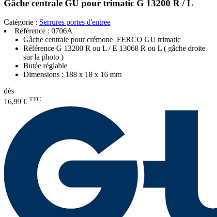
Gâche centrale GU pour trimatic G 13200 R / L
Catégorie :
Serrures portes d'entree
Référence :
0706A
Gâche centrale pour crémone FERCO GU trimatic
Référence G 13200 R ou L / E 13068 R ou L ( gâche droite
sur la photo )
Butée réglable
Dimensions :
188 x 18 x 16 mm
dès
TTC
16,99 €