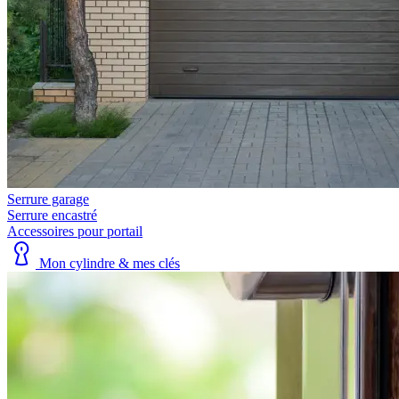
Serrure garage
Serrure encastré
Accessoires pour portail
Mon cylindre & mes clés