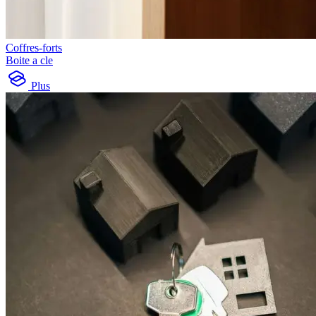
Coffres-forts
Boite a cle
Plus