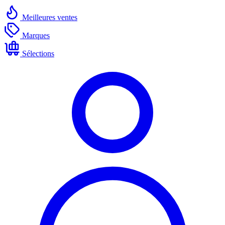
Meilleures ventes
Marques
Sélections