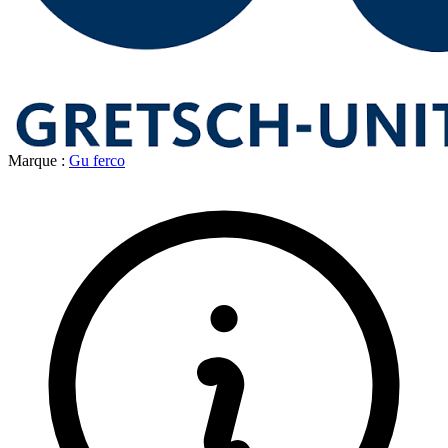
Marque :
Gu ferco