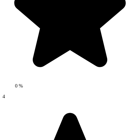
0 %
4