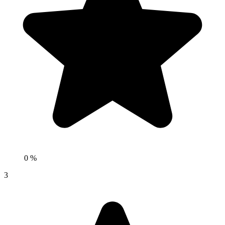
0 %
3