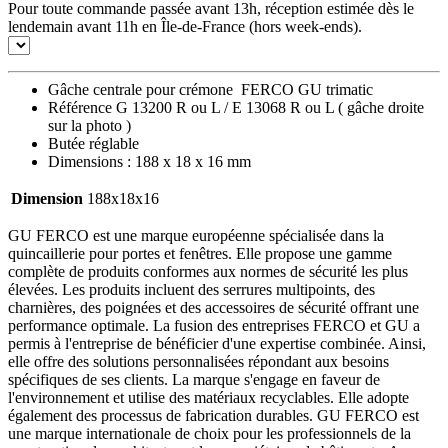
Pour toute commande passée avant 13h, réception estimée dès le
lendemain avant 11h en Île-de-France (hors week-ends).
Gâche centrale pour crémone FERCO GU trimatic
Référence G 13200 R ou L / E 13068 R ou L ( gâche droite
sur la photo )
Butée réglable
Dimensions :
188 x 18 x 16 mm
Dimension
188x18x16
GU FERCO est une marque européenne spécialisée dans la
quincaillerie pour portes et fenêtres. Elle propose une gamme
complète de produits conformes aux normes de sécurité les plus
élevées. Les produits incluent des serrures multipoints, des
charnières, des poignées et des accessoires de sécurité offrant une
performance optimale. La fusion des entreprises FERCO et GU a
permis à l'entreprise de bénéficier d'une expertise combinée. Ainsi,
elle offre des solutions personnalisées répondant aux besoins
spécifiques de ses clients. La marque s'engage en faveur de
l'environnement et utilise des matériaux recyclables. Elle adopte
également des processus de fabrication durables. GU FERCO est
une marque internationale de choix pour les professionnels de la