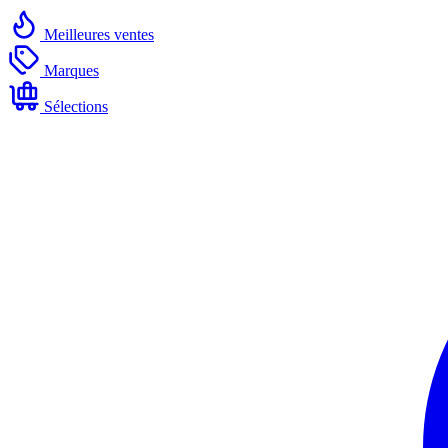
Meilleures ventes
Marques
Sélections