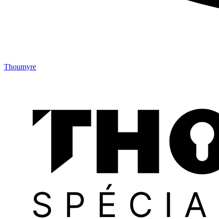
Thoumyre