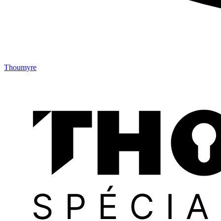
Thoumyre