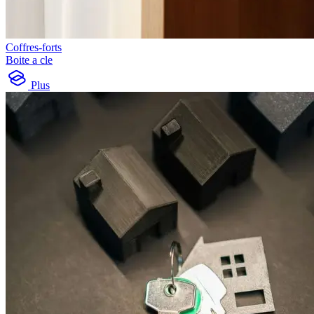
Coffres-forts
Boite a cle
Plus