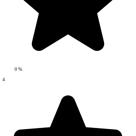
0 %
4