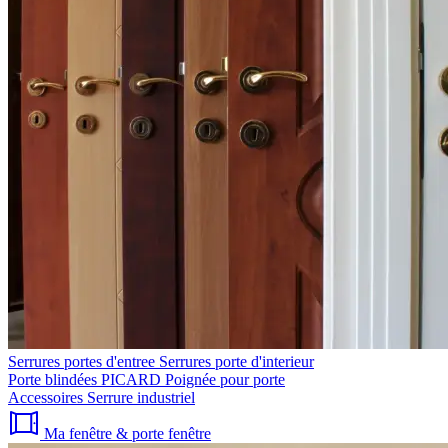
Serrures portes d'entree
Serrures porte d'interieur
Porte blindées PICARD
Poignée pour porte
Accessoires
Serrure industriel
Ma fenêtre & porte fenêtre