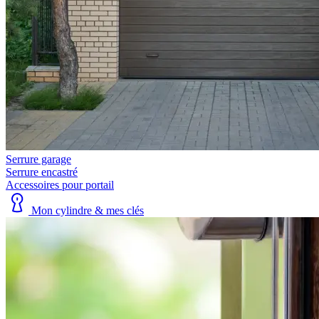
Serrure garage
Serrure encastré
Accessoires pour portail
Mon cylindre & mes clés