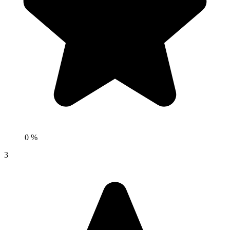
0 %
3