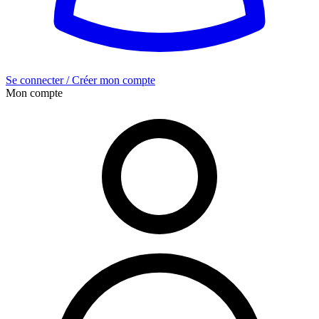
Se connecter / Créer mon compte
Mon compte