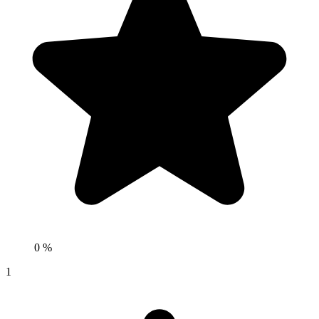
0 %
1