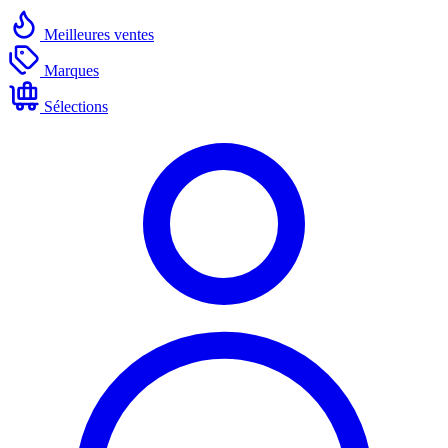
Meilleures ventes
Marques
Sélections