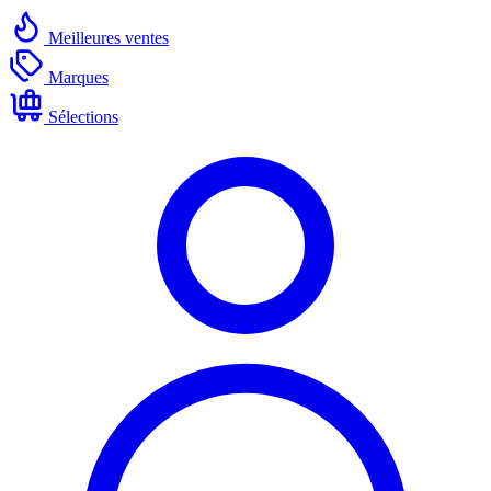
Meilleures ventes
Marques
Sélections