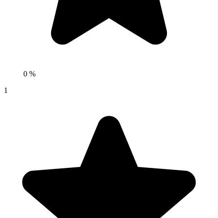
0 %
1