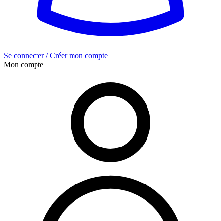
Se connecter / Créer mon compte
Mon compte