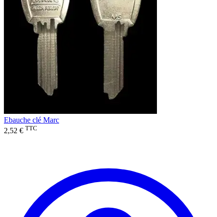
Ebauche clé Marc
TTC
2,52 €