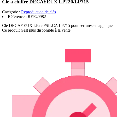
Clé à chiffre DECAYEUX LP220/LP715
Catégorie :
Reproduction de clés
Référence :
REF49982
Clé DECAYEUX LP220/SILCA LP715 pour serrures en applique.
Ce produit n'est plus disponible à la vente.