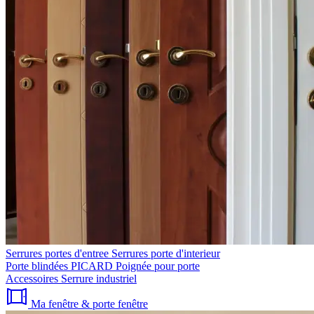
Serrures portes d'entree
Serrures porte d'interieur
Porte blindées PICARD
Poignée pour porte
Accessoires
Serrure industriel
Ma fenêtre & porte fenêtre