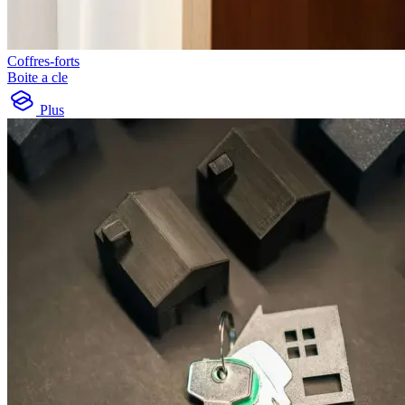
Coffres-forts
Boite a cle
Plus