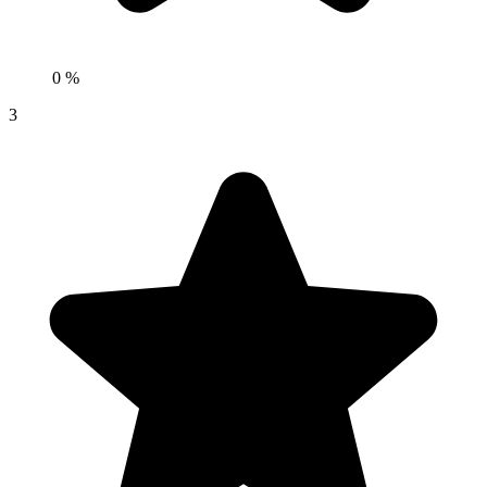
0 %
3