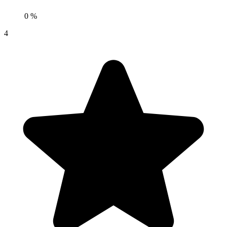
0 %
4