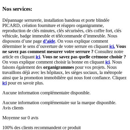
Nos services:
Dépannage serrurerie, installation bandeau et porte blindée
PICARD, création fourniture et réappro organigramme,
reproduction de clés minutes, clés sécurisées, clés coffre fort, clés
véhicule, badge immeuble et télécommande d’immeuble. Nous
disposons d’une page
d’aide
. On vous explique comment
déterminer le sens d’ouverture de votre serrure en cliquant
ici.
Vous
ne savez pas comment mesurer votre serrure ?
Consultez notre
article en cliquant
ici
.
Vous ne savez pas quelle crémone choisir ?
On vous explique comment choisir la bonne en cliquant
ici
. Nous
faisons également des
organigrammes
pour vos projets. Nous
travaillons déjà avec les hôpitaux, les sièges sociaux, la métropole
ainsi que la promotion immobilière qui nous font confiance. Cliquez
ici
pour en savoir plus.
Aucune information complémentaire disponible.
Aucune information complémentaire sur la marque disponible.
Avis clients
Moyenne sur 0 avis
100% des clients recommandent ce produit