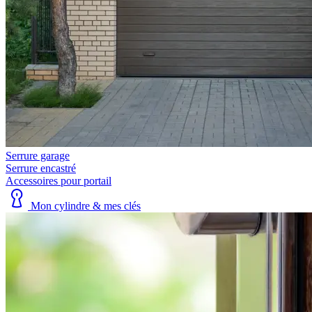
Serrure garage
Serrure encastré
Accessoires pour portail
Mon cylindre & mes clés