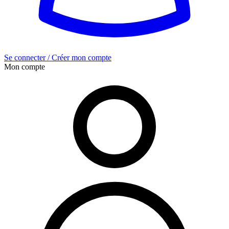
Se connecter / Créer mon compte
Mon compte