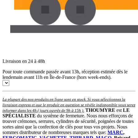
Livraison en 24 à 48h
Pour toute commande passée avant 13h, réception estimée dès le
lendemain avant 11h en Île-de-France (hors week-ends).
La plupart des nos produits en ligne sont en stock. Si vous sélectionnez la
livraison express et que le produit en question se révèle indisponible vous serez
THOUMYRE
est
LE
informer dans les 4h ( jours ouvrés de 9h à 15h )
.
SPÉCIALISTE
du système de fermeture. Nous nous efforçons de
trouver crémones, serrures, cylindres de sécurité, poignées de toutes
sortes ainsi que la confection de clés pour tous vos projets. Nous
sommes distributeur de nombreuses marques tels que:
MARC
,
FERCOMATIC
,
VACHETTE
,
THIRARD
,
MACO
, Bricard,