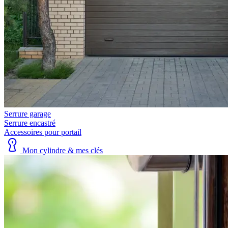
Serrure garage
Serrure encastré
Accessoires pour portail
Mon cylindre & mes clés