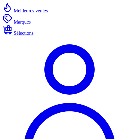
Meilleures ventes
Marques
Sélections