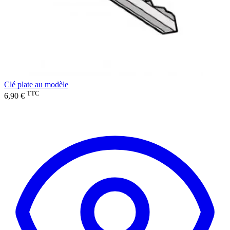
Clé plate au modèle
TTC
6,90 €