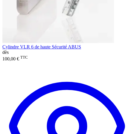
Cylindre VLR 6 de haute Sécurité ABUS
dès
TTC
100,00 €