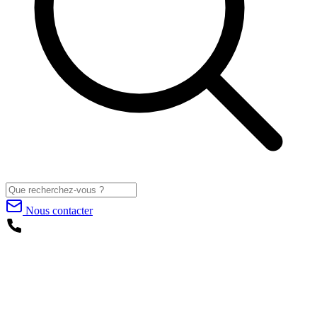
Nous contacter