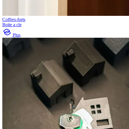
Coffres-forts
Boite a cle
Plus