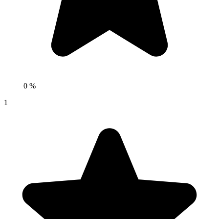
0 %
1