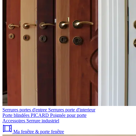
Serrures portes d'entree
Serrures porte d'interieur
Porte blindées PICARD
Poignée pour porte
Accessoires
Serrure industriel
Ma fenêtre & porte fenêtre