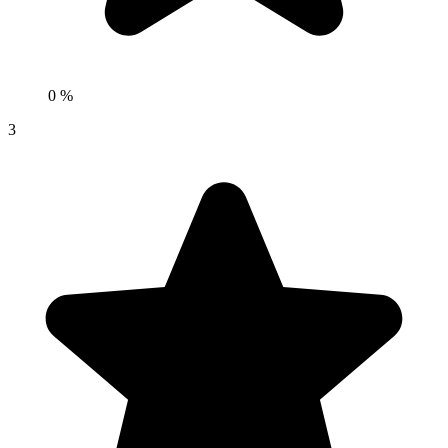
0 %
3