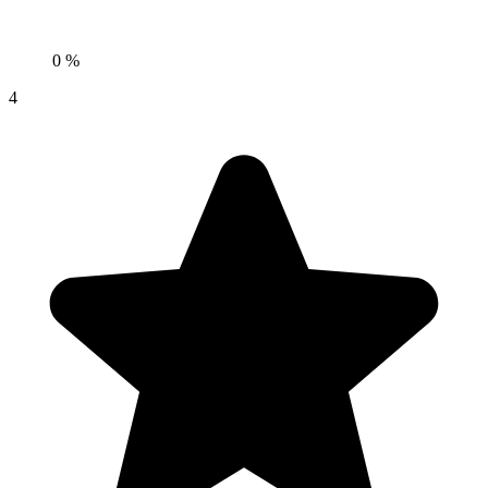
0 %
4