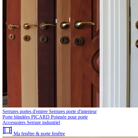
Serrures portes d'entree
Serrures porte d'interieur
Porte blindées PICARD
Poignée pour porte
Accessoires
Serrure industriel
Ma fenêtre & porte fenêtre