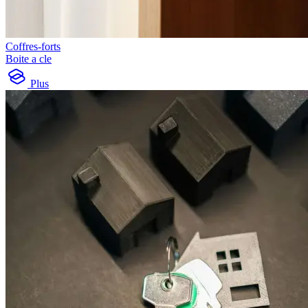
Coffres-forts
Boite a cle
Plus