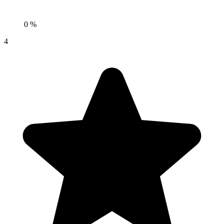
0 %
4