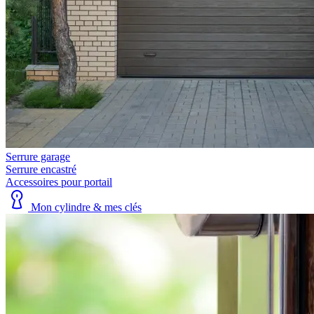
Serrure garage
Serrure encastré
Accessoires pour portail
Mon cylindre & mes clés