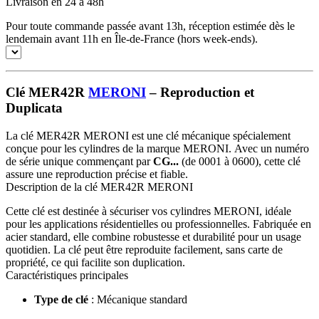
Livraison en 24 à 48h
Pour toute commande passée avant 13h, réception estimée dès le
lendemain avant 11h en Île-de-France (hors week-ends).
Clé MER42R
MERONI
– Reproduction et
Duplicata
La clé MER42R MERONI est une clé mécanique spécialement
conçue pour les cylindres de la marque MERONI. Avec un numéro
de série unique commençant par
CG...
(de 0001 à 0600), cette clé
assure une reproduction précise et fiable.
Description de la clé MER42R MERONI
Cette clé est destinée à sécuriser vos cylindres MERONI, idéale
pour les applications résidentielles ou professionnelles. Fabriquée en
acier standard, elle combine robustesse et durabilité pour un usage
quotidien. La clé peut être reproduite facilement, sans carte de
propriété, ce qui facilite son duplication.
Caractéristiques principales
Type de clé
: Mécanique standard