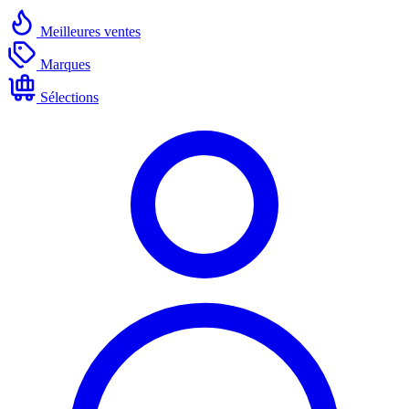
Meilleures ventes
Marques
Sélections