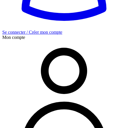
Se connecter / Créer mon compte
Mon compte