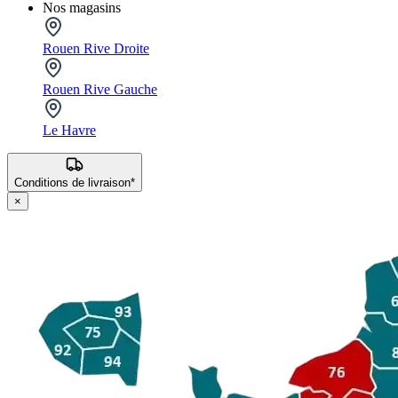
Nos magasins
Rouen Rive Droite
Rouen Rive Gauche
Le Havre
Conditions de livraison*
×