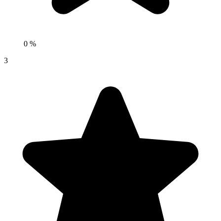
0 %
3