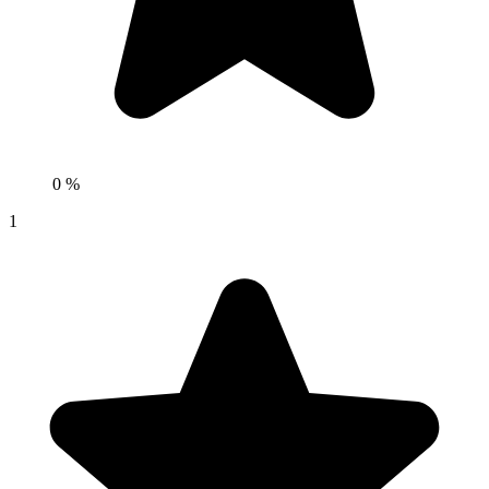
0 %
1