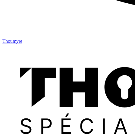
Thoumyre