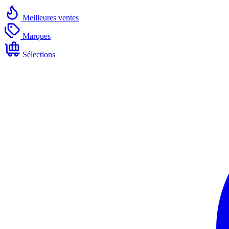
Meilleures ventes
Marques
Sélections