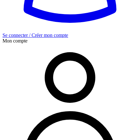
Se connecter / Créer mon compte
Mon compte