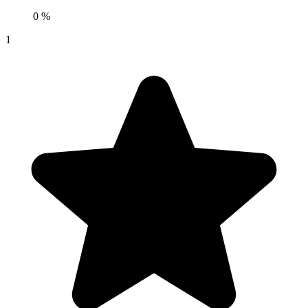
0 %
1