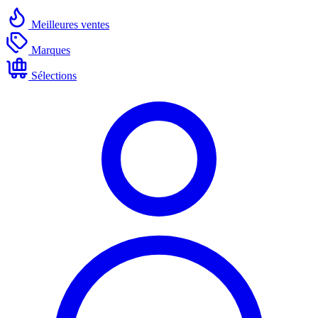
Meilleures ventes
Marques
Sélections