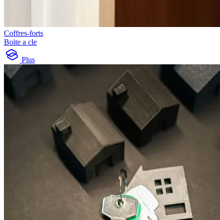
Coffres-forts
Boite a cle
Plus