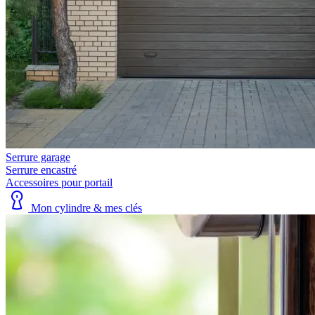
Serrure garage
Serrure encastré
Accessoires pour portail
Mon cylindre & mes clés