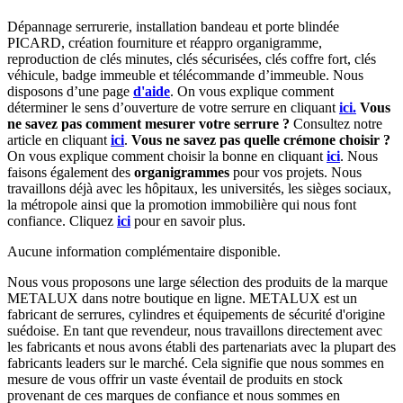
Dépannage serrurerie, installation bandeau et porte blindée
PICARD, création fourniture et réappro organigramme,
r
eproduction de clés minutes, clés sécurisées, clés coffre fort, clés
véhicule, badge immeuble et télécommande d’immeuble.
Nous
disposons d’une page
d'aide
.
On vous explique comment
déterminer le sens d’ouverture de votre serrure en cliquant
ici.
Vous
ne savez pas comment mesurer votre serrure ?
Consultez notre
article en cliquant
ici
.
Vous ne savez pas quelle crémone choisir ?
On vous explique comment choisir la bonne en cliquant
ici
.
Nous
faisons également des
organigrammes
pour vos projets. Nous
travaillons déjà avec les hôpitaux, les universités, les sièges sociaux,
la métropole ainsi que la promotion immobilière qui nous font
confiance. Cliquez
ici
pour en savoir plus.
Aucune information complémentaire disponible.
Nous vous proposons une large sélection des produits de la marque
METALUX dans notre boutique en ligne. METALUX est un
fabricant de serrures, cylindres et équipements de sécurité d'origine
suédoise. En tant que revendeur, nous travaillons directement avec
les fabricants et nous avons établi des partenariats avec la plupart des
fabricants leaders sur le marché. Cela signifie que nous sommes en
mesure de vous offrir un vaste éventail de produits en stock
provenant de ces marques de confiance et nous sommes en