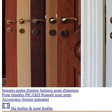
Serrures portes d'entree
Serrures porte d'interieur
Porte blindées PICARD
Poignée pour porte
Accessoires
Serrure industriel
Ma fenêtre & porte fenêtre