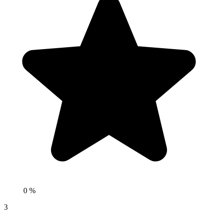
0 %
3