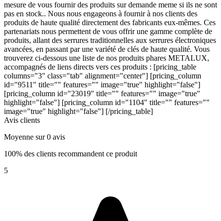
mesure de vous fournir des produits sur demande meme si ils ne sont
pas en stock.. Nous nous engageons à fournir à nos clients des
produits de haute qualité directement des fabricants eux-mêmes. Ces
partenariats nous permettent de vous offrir une gamme complète de
produits, allant des serrures traditionnelles aux serrures électroniques
avancées, en passant par une variété de clés de haute qualité. Vous
trouverez ci-dessous une liste de nos produits phares METALUX,
accompagnés de liens directs vers ces produits : [pricing_table
columns="3" class="tab" alignment="center"] [pricing_column
id="9511" title="" features="" image="true" highlight="false"]
[pricing_column id="23019" title="" features="" image="true"
highlight="false"] [pricing_column id="1104" title="" features=""
image="true" highlight="false"] [/pricing_table]
Avis clients
Moyenne sur 0 avis
100% des clients recommandent ce produit
5