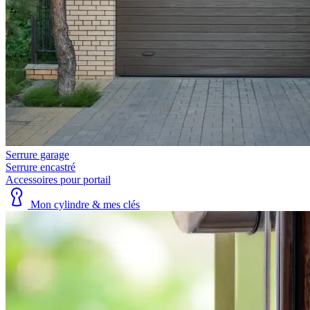
Serrure garage
Serrure encastré
Accessoires pour portail
Mon cylindre & mes clés