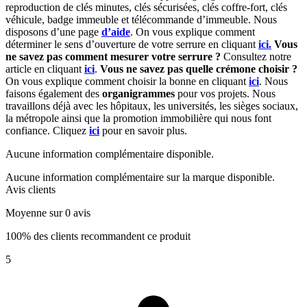
reproduction de clés minutes, clés sécurisées, clés coffre-fort, clés
véhicule, badge immeuble et télécommande d’immeuble. Nous
disposons d’une page
d’aide
. On vous explique comment
déterminer le sens d’ouverture de votre serrure en cliquant
ici.
Vous
ne savez pas comment mesurer votre serrure ?
Consultez notre
article en cliquant
ici
.
Vous ne savez pas quelle crémone choisir ?
On vous explique comment choisir la bonne en cliquant
ici
. Nous
faisons également des
organigrammes
pour vos projets. Nous
travaillons déjà avec les hôpitaux, les universités, les sièges sociaux,
la métropole ainsi que la promotion immobilière qui nous font
confiance. Cliquez
ici
pour en savoir plus.
Aucune information complémentaire disponible.
Aucune information complémentaire sur la marque disponible.
Avis clients
Moyenne sur 0 avis
100% des clients recommandent ce produit
5