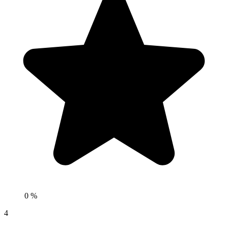
0 %
4