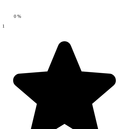
0 %
1