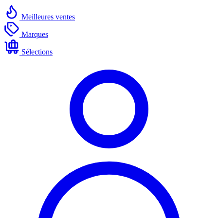
Meilleures ventes
Marques
Sélections