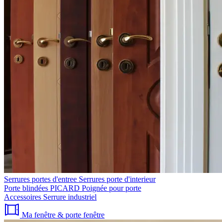
Serrures portes d'entree
Serrures porte d'interieur
Porte blindées PICARD
Poignée pour porte
Accessoires
Serrure industriel
Ma fenêtre & porte fenêtre