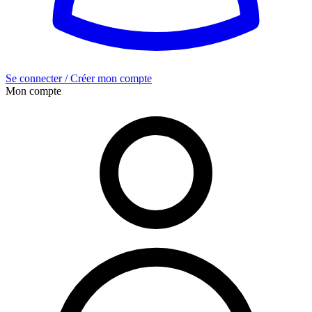
Se connecter / Créer mon compte
Mon compte