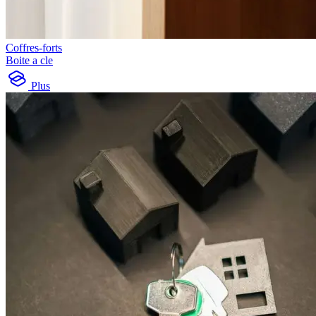
Coffres-forts
Boite a cle
Plus