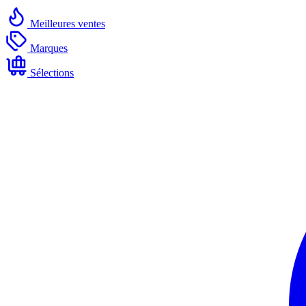
Meilleures ventes
Marques
Sélections