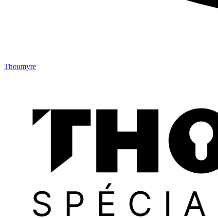
Thoumyre