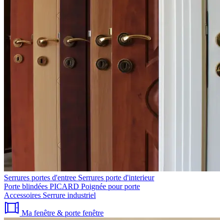
Serrures portes d'entree
Serrures porte d'interieur
Porte blindées PICARD
Poignée pour porte
Accessoires
Serrure industriel
Ma fenêtre & porte fenêtre