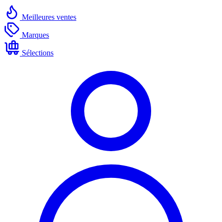
Meilleures ventes
Marques
Sélections