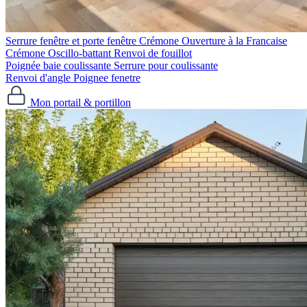
Serrure fenêtre et porte fenêtre
Crémone Ouverture à la Francaise
Crémone Oscillo-battant
Renvoi de fouillot
Poignée baie coulissante
Serrure pour coulissante
Renvoi d'angle
Poignee fenetre
Mon portail & portillon