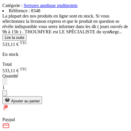
Catégorie :
Serrures applique multipoints
Référence :
8348
La plupart des nos produits en ligne sont en stock. Si vous
sélectionnez la livraison express et que le produit en question se
révèle indisponible vous serez informer dans les 4h ( jours ouvrés de
9h à 15h ) . THOUMYRE est LE SPÉCIALISTE du syst&egr...
Lire la suite
TTC
533,11 €
En stock
Total
TTC
533,11 €
Quantité
1
Ajouter au panier
Paypal