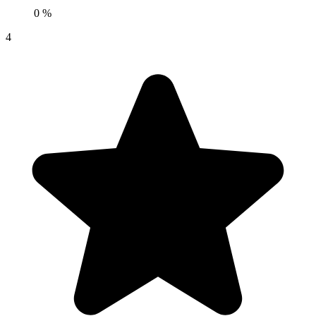
0 %
4