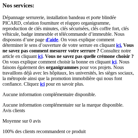
Nos services:
Dépannage serrurerie, installation bandeau et porte blindée
PICARD, création fourniture et réappro organigramme,
r
eproduction de clés minutes, clés sécurisées, clés coffre fort, clés
véhicule, badge immeuble et télécommande d’immeuble.
Nous
disposons d’une page
d'aide
.
On vous explique comment
déterminer le sens d’ouverture de votre serrure en cliquant
ici.
Vous
ne savez pas comment mesurer votre serrure ?
Consultez notre
article en cliquant
ici
.
Vous ne savez pas quelle crémone choisir ?
On vous explique comment choisir la bonne en cliquant
ici
.
Nous
faisons également des
organigrammes
pour vos projets. Nous
travaillons déjà avec les hôpitaux, les universités, les sièges sociaux,
la métropole ainsi que la promotion immobilière qui nous font
confiance. Cliquez
ici
pour en savoir plus.
Aucune information complémentaire disponible.
Aucune information complémentaire sur la marque disponible.
Avis clients
Moyenne sur 0 avis
100% des clients recommandent ce produit