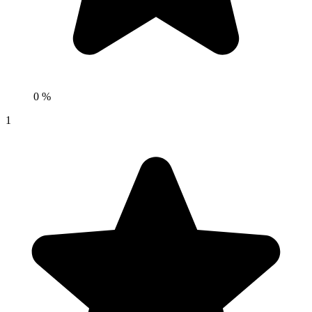
0 %
1