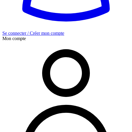
Se connecter / Créer mon compte
Mon compte