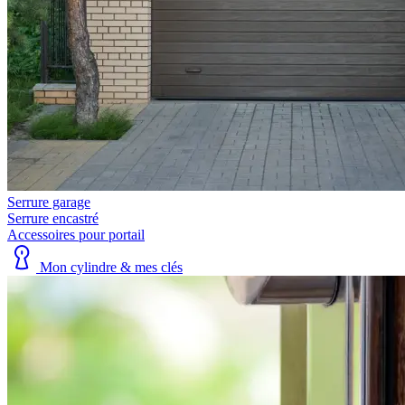
Serrure garage
Serrure encastré
Accessoires pour portail
Mon cylindre & mes clés