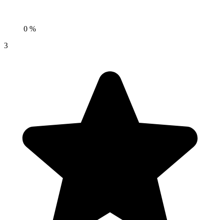
0 %
3