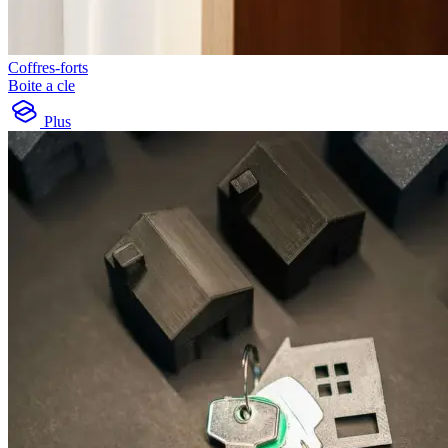
Coffres-forts
Boite a cle
Plus