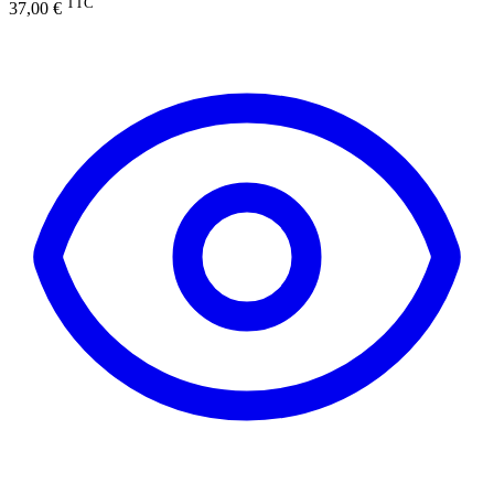
TTC
37,00 €