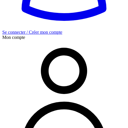
Se connecter / Créer mon compte
Mon compte