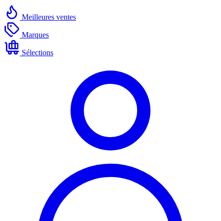
Meilleures ventes
Marques
Sélections