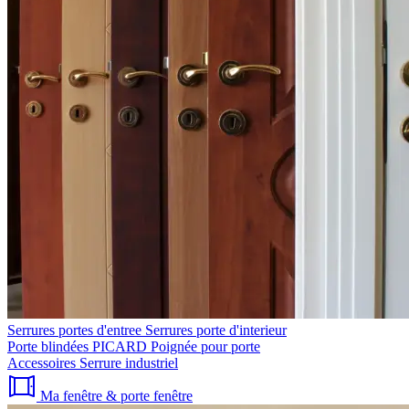
Serrures portes d'entree
Serrures porte d'interieur
Porte blindées PICARD
Poignée pour porte
Accessoires
Serrure industriel
Ma fenêtre & porte fenêtre