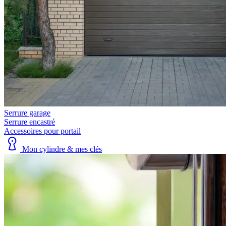
Serrure garage
Serrure encastré
Accessoires pour portail
Mon cylindre & mes clés