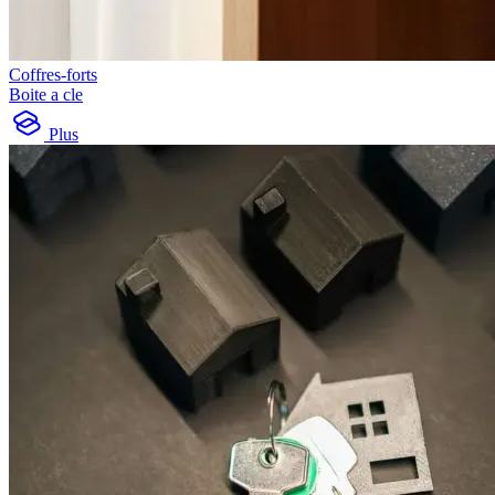
Coffres-forts
Boite a cle
Plus