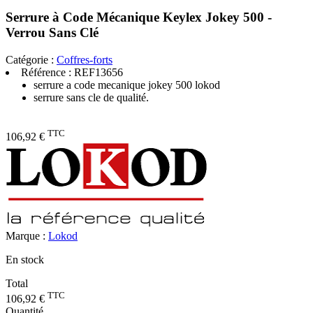
Serrure à Code Mécanique Keylex Jokey 500 -
Verrou Sans Clé
Catégorie :
Coffres-forts
Référence :
REF13656
serrure a code mecanique jokey 500 lokod
serrure sans cle de qualité.
TTC
106,92 €
Marque :
Lokod
En stock
Total
TTC
106,92 €
Quantité