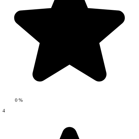
0 %
4