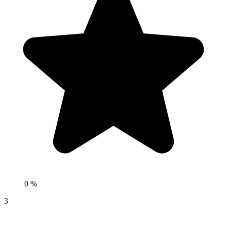
0 %
3