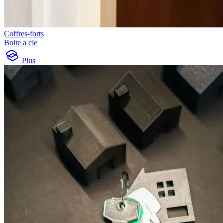
Coffres-forts
Boite a cle
Plus