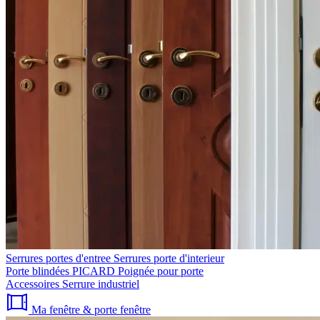
Serrures portes d'entree
Serrures porte d'interieur
Porte blindées PICARD
Poignée pour porte
Accessoires
Serrure industriel
Ma fenêtre & porte fenêtre