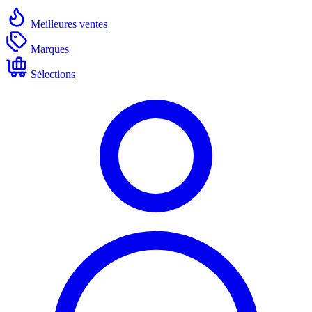
Meilleures ventes
Marques
Sélections