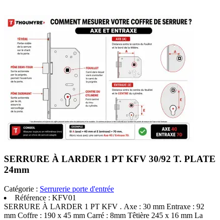
SERRURE À LARDER 1 PT KFV 30/92 T. PLATE
24mm
Catégorie :
Serrurerie porte d'entrée
Référence :
KFV01
SERRURE À LARDER 1 PT KFV . Axe : 30 mm Entraxe : 92
mm Coffre : 190 x 45 mm Carré : 8mm Têtière 245 x 16 mm La