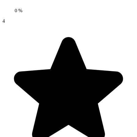
0 %
4