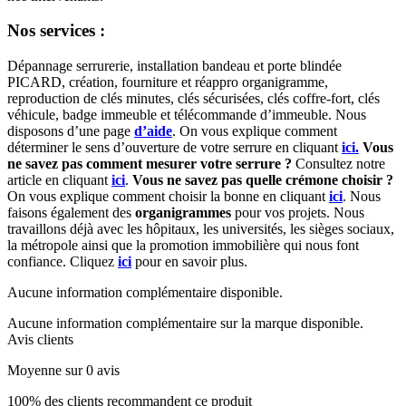
Nos services :
Dépannage serrurerie, installation bandeau et porte blindée
PICARD, création, fourniture et réappro organigramme,
reproduction de clés minutes, clés sécurisées, clés coffre-fort, clés
véhicule, badge immeuble et télécommande d’immeuble. Nous
disposons d’une page
d’aide
. On vous explique comment
déterminer le sens d’ouverture de votre serrure en cliquant
ici.
Vous
ne savez pas comment mesurer votre serrure ?
Consultez notre
article en cliquant
ici
.
Vous ne savez pas quelle crémone choisir ?
On vous explique comment choisir la bonne en cliquant
ici
. Nous
faisons également des
organigrammes
pour vos projets. Nous
travaillons déjà avec les hôpitaux, les universités, les sièges sociaux,
la métropole ainsi que la promotion immobilière qui nous font
confiance. Cliquez
ici
pour en savoir plus.
Aucune information complémentaire disponible.
Aucune information complémentaire sur la marque disponible.
Avis clients
Moyenne sur 0 avis
100% des clients recommandent ce produit