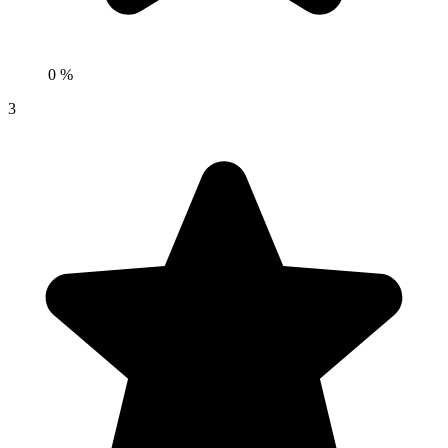
0 %
3