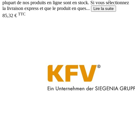
plupart de nos produits en ligne sont en stock. Si vous sélectionnez
la livraison express et que le produit en ques...
Lire la suite
TTC
85,32 €