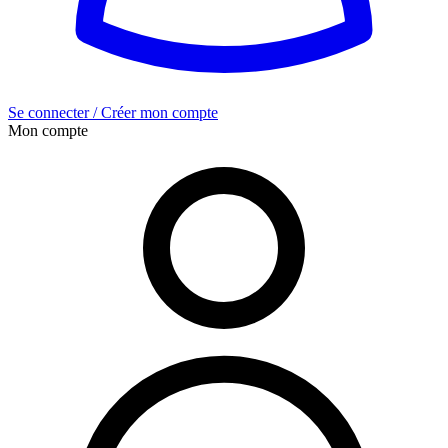
Se connecter / Créer mon compte
Mon compte