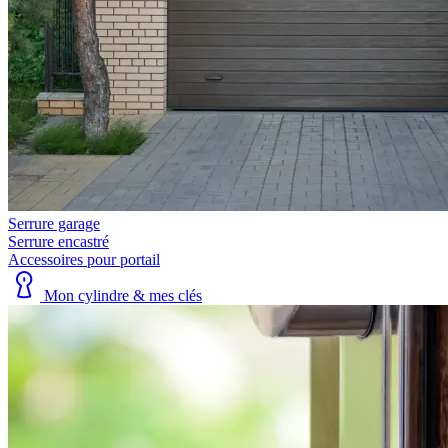
Serrure garage
Serrure encastré
Accessoires pour portail
Mon cylindre & mes clés